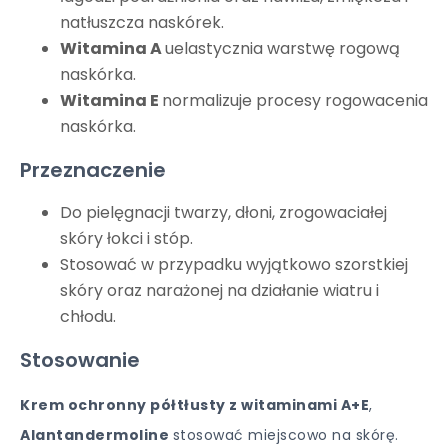
natłuszcza naskórek.
Witamina A
uelastycznia warstwę rogową
naskórka.
Witamina E
normalizuje procesy rogowacenia
naskórka.
Przeznaczenie
Do pielęgnacji twarzy, dłoni, zrogowaciałej
skóry łokci i stóp.
Stosować w przypadku wyjątkowo szorstkiej
skóry oraz narażonej na działanie wiatru i
chłodu.
Stosowanie
Krem ochronny półtłusty z witaminami A+E
,
Alantandermoline
stosować miejscowo na skórę.