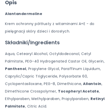
Opis
Alantandermoline
Krem ochronny półtłusty z witaminami A+E - do
pielęgnacji skóry dzieci i dorosłych.
Składniki/Ingredients
Aqua, Cetearyl Alcohol, Octyldodecanol, Cetyl
Palmitate, PEG-40 Hydrogenated Castor Oil, Glycerin,
Panthenol
, Propylene Glycol, Paraffinum Liquidum,
Caprylic/Capric Triglyceride, Polysorbate 60,
Cyclopentasiloxane, PEG-8, Dimethicone,
Allantoin
,
Dimethicone Crosspolymer,
Tocopheryl Acetate
,
Ethylparaben, Methylparaben, Propylparaben,
Retinyl
Palmitate
, Citric Acid.