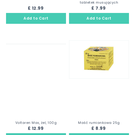
tabletek musujących
£ 12.99
£ 7.99
Voltaren Max, żel, 100g
Maść rumiankowa 25g
£ 12.99
£ 8.99