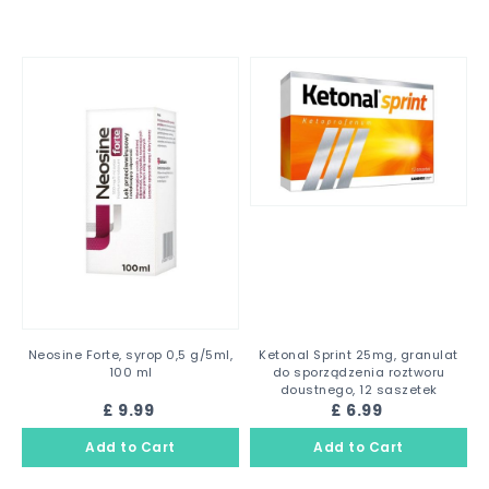
Neosine Forte, syrop 0,5 g/5ml,
Ketonal Sprint 25mg, granulat
100 ml
do sporządzenia roztworu
doustnego, 12 saszetek
£ 9.99
£ 6.99