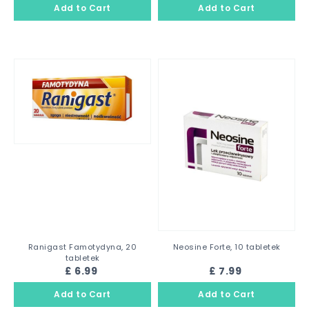
Ranigast Famotydyna, 20
Neosine Forte, 10 tabletek
tabletek
£ 6.99
£ 7.99