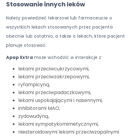
Stosowanie innych leków
Należy powiedzieć lekarzowi lub farmaceucie o
wszystkich lekach stosowanych przez pacjenta
obecnie lub ostatnio, a także o lekach, które pacjent
planuje stosować.
Apap Extra
może wchodzić w interakcje z:
lekami przeciwcukrzycowymi,
lekami przeciwzakrzepowymi,
ryfampicyną,
lekami przeciwpadaczkowymi,
lekami uspokajającymi i nasennymi,
inhibitorami MAO,
zydowudyną,
lekami sympatykomimetycznymi,
niesteroidowymi lekami przeciwzapalnymi