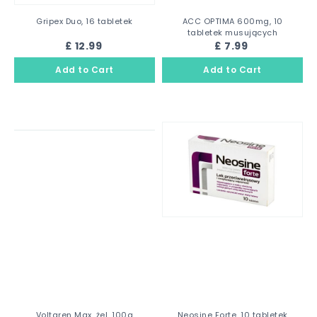
Gripex Duo, 16 tabletek
ACC OPTIMA 600mg, 10
tabletek musujących
£ 12.99
£ 7.99
Voltaren Max, żel, 100g
Neosine Forte, 10 tabletek