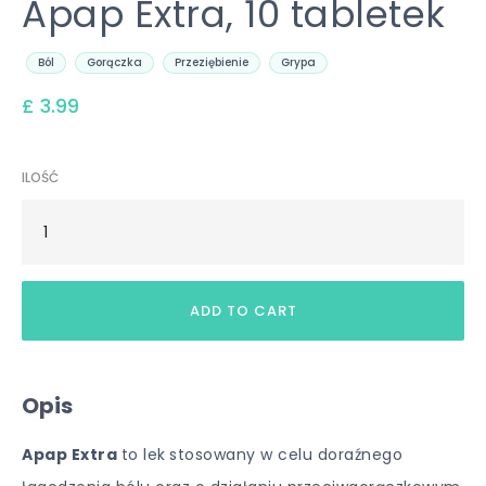
Apap Extra, 10 tabletek
Ból
Gorączka
Przeziębienie
Grypa
£ 3.99
ILOŚĆ
Opis
Apap Extra
to lek
stosowany w celu doraźnego