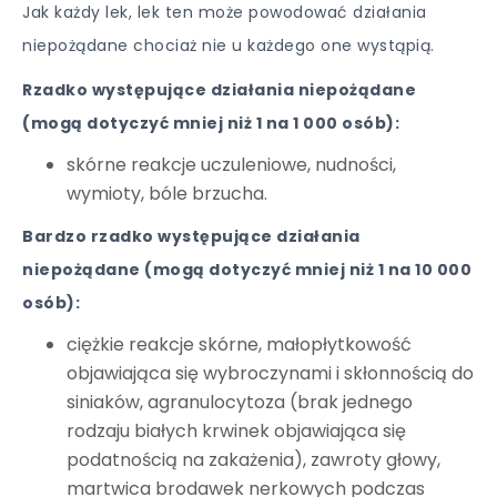
Jak każdy lek, lek ten może powodować działania
niepożądane chociaż nie u każdego one wystąpią.
Rzadko występujące działania niepożądane
(mogą dotyczyć mniej niż 1 na 1 000 osób):
skórne reakcje uczuleniowe, nudności,
wymioty, bóle brzucha.
Bardzo rzadko występujące działania
niepożądane (mogą dotyczyć mniej niż 1 na 10 000
osób):
ciężkie reakcje skórne, małopłytkowość
objawiająca się wybroczynami i skłonnością do
siniaków, agranulocytoza (brak jednego
rodzaju białych krwinek objawiająca się
podatnością na zakażenia), zawroty głowy,
martwica brodawek nerkowych podczas