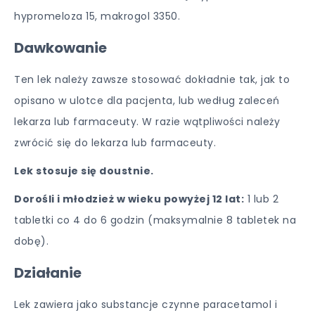
hypromeloza 15, makrogol 3350.
Dawkowanie
Ten lek należy zawsze stosować dokładnie tak, jak to
opisano w ulotce dla pacjenta, lub według zaleceń
lekarza lub farmaceuty. W razie wątpliwości należy
zwrócić się do lekarza lub farmaceuty.
Lek stosuje się doustnie.
Dorośli i młodzież w wieku powyżej 12 lat:
1 lub 2
tabletki co 4 do 6 godzin (maksymalnie 8 tabletek na
dobę).
Działanie
Lek zawiera jako substancje czynne paracetamol i