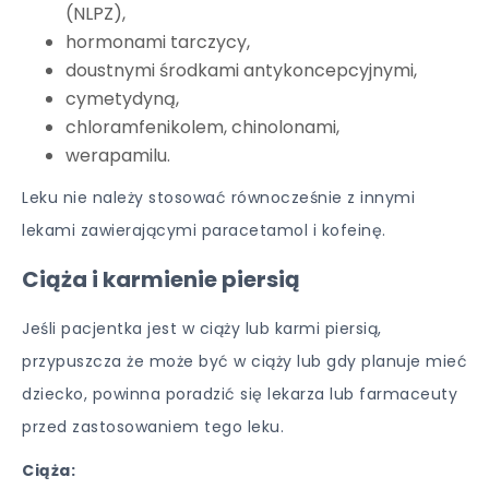
(NLPZ),
hormonami tarczycy,
doustnymi środkami antykoncepcyjnymi,
cymetydyną,
chloramfenikolem, chinolonami,
werapamilu.
Leku nie należy stosować równocześnie z innymi
lekami zawierającymi paracetamol i kofeinę.
Ciąża i karmienie piersią
Jeśli pacjentka jest w ciąży lub karmi piersią,
przypuszcza że może być w ciąży lub gdy planuje mieć
dziecko, powinna poradzić się lekarza lub farmaceuty
przed zastosowaniem tego leku.
Ciąża: