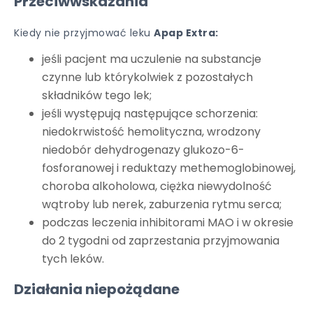
Przeciwwskazania
Kiedy nie przyjmować leku
Apap Extra:
jeśli pacjent ma uczulenie na substancje
czynne lub którykolwiek z pozostałych
składników tego lek;
jeśli występują następujące schorzenia:
niedokrwistość hemolityczna, wrodzony
niedobór dehydrogenazy glukozo-6-
fosforanowej i reduktazy methemoglobinowej,
choroba alkoholowa, ciężka niewydolność
wątroby lub nerek, zaburzenia rytmu serca;
podczas leczenia inhibitorami MAO i w okresie
do 2 tygodni od zaprzestania przyjmowania
tych leków.
Działania niepożądane