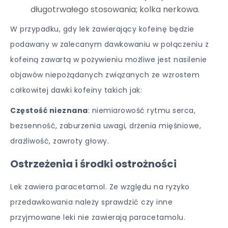
długotrwałego stosowania; kolka nerkowa.
W przypadku, gdy lek zawierający kofeinę będzie
podawany w zalecanym dawkowaniu w połączeniu z
kofeiną zawartą w pożywieniu możliwe jest nasilenie
objawów niepożądanych związanych ze wzrostem
całkowitej dawki kofeiny takich jak:
Częstość nieznana
: niemiarowość rytmu serca,
bezsenność, zaburzenia uwagi, drżenia mięśniowe,
drażliwość, zawroty głowy.
Ostrzeżenia i środki ostrożności
Lek zawiera paracetamol. Ze względu na ryzyko
przedawkowania należy sprawdzić czy inne
przyjmowane leki nie zawierają paracetamolu.