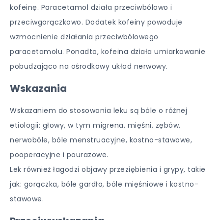
kofeinę. Paracetamol działa przeciwbólowo i
przeciwgorączkowo. Dodatek kofeiny powoduje
wzmocnienie działania przeciwbólowego
paracetamolu. Ponadto, kofeina działa umiarkowanie
pobudzająco na ośrodkowy układ nerwowy.
Wskazania
Wskazaniem do stosowania leku są bóle o różnej
etiologii: głowy, w tym migrena, mięśni, zębów,
nerwobóle, bóle menstruacyjne, kostno-stawowe,
pooperacyjne i pourazowe.
Lek również łagodzi objawy przeziębienia i grypy, takie
jak: gorączka, bóle gardła, bóle mięśniowe i kostno-
stawowe.