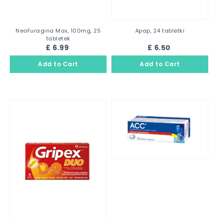
NeoFuragina Max, 100mg, 25
Apap, 24 tabletki
tabletek
£ 6.99
£ 6.50