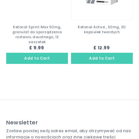
Ketonal Sprint Max 50mg,
Ketonal Active , 50mg, 30
granulat do sporządzenia
kapsułek twardych
roztworu doustnego, 12
saszetek
£ 9.99
£ 12.99
Newsletter
Zostaw poniżej swój adres email, aby otrzymywać od nas
informacje o nowościach oraz inne ciekawe treści.