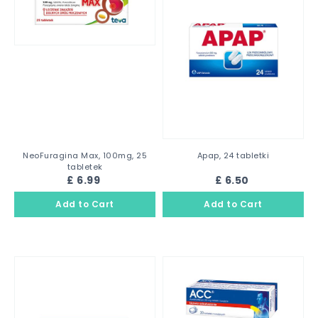
NeoFuragina Max, 100mg, 25
Apap, 24 tabletki
tabletek
£ 6.99
£ 6.50