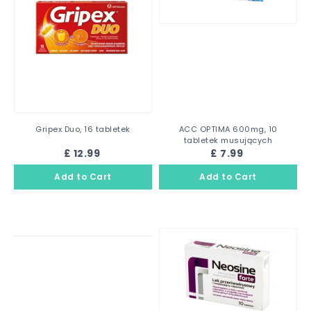
Gripex Duo, 16 tabletek
ACC OPTIMA 600mg, 10
tabletek musujących
£ 12.99
£ 7.99