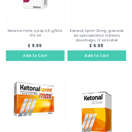
Neosine Forte, syrop 0,5 g/5ml,
Ketonal Sprint 25mg, granulat
100 ml
do sporządzenia roztworu
doustnego, 12 saszetek
£ 9.99
£ 6.99