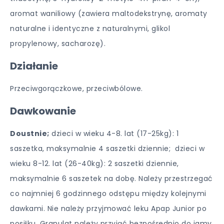
aromat waniliowy (zawiera maltodekstrynę, aromaty
naturalne i identyczne z naturalnymi, glikol
propylenowy, sacharozę).
Działanie
Przeciwgorączkowe, przeciwbólowe.
Dawkowanie
Doustnie;
dzieci w wieku 4-8. lat (17-25kg): 1
saszetka, maksymalnie 4 saszetki dziennie; dzieci w
wieku 8-12. lat (26-40kg): 2 saszetki dziennie,
maksymalnie 6 saszetek na dobę. Należy przestrzegać
co najmniej 6 godzinnego odstępu między kolejnymi
dawkami. Nie należy przyjmować leku Apap Junior po
posiłku. Granulat należy przyjąć bezpośrednio do jamy