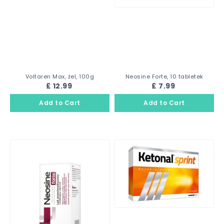
Voltaren Max, żel, 100g
Neosine Forte, 10 tabletek
£ 12.99
£ 7.99