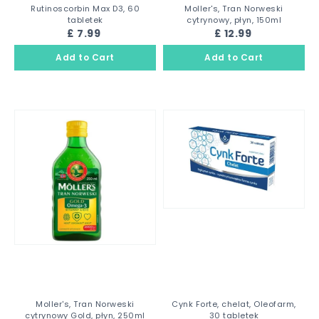
Rutinoscorbin Max D3, 60
Moller's, Tran Norweski
tabletek
cytrynowy, płyn, 150ml
£ 7.99
£ 12.99
Moller's, Tran Norweski
Cynk Forte, chelat, Oleofarm,
cytrynowy Gold, płyn, 250ml
30 tabletek