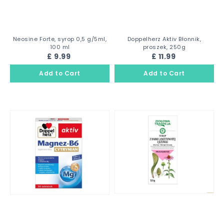
Neosine Forte, syrop 0,5 g/5ml,
Doppelherz Aktiv Błonnik,
100 ml
proszek, 250g
£ 9.99
£ 11.99