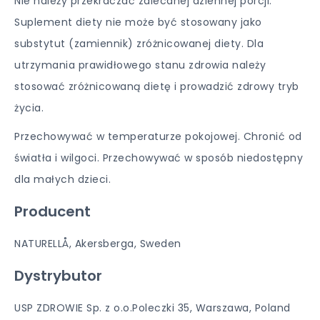
Nie należy przekraczać zalecanej dziennej porcji.
Suplement diety nie może być stosowany jako
substytut (zamiennik) zróżnicowanej diety. Dla
utrzymania prawidłowego stanu zdrowia należy
stosować zróżnicowaną dietę i prowadzić zdrowy tryb
życia.
Przechowywać w temperaturze pokojowej. Chronić od
światła i wilgoci. Przechowywać w sposób niedostępny
dla małych dzieci.
Producent
NATURELLÅ, Akersberga, Sweden
Dystrybutor
USP ZDROWIE Sp. z o.o.Poleczki 35, Warszawa, Poland