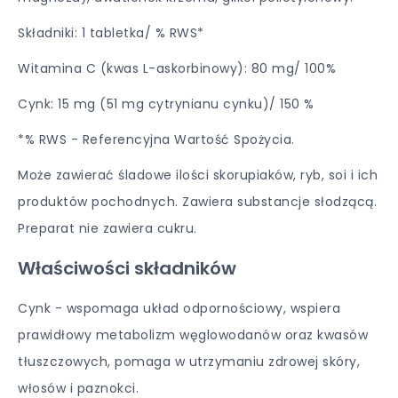
Składniki: 1 tabletka/ % RWS*
Witamina C (kwas L-askorbinowy): 80 mg/ 100%
Cynk: 15 mg (51 mg cytrynianu cynku)/ 150 %
*% RWS - Referencyjna Wartość Spożycia.
Może zawierać śladowe ilości skorupiaków, ryb, soi i ich
produktów pochodnych. Zawiera substancje słodzącą.
Preparat nie zawiera cukru.
Właściwości składników
Cynk - wspomaga układ odpornościowy, wspiera
prawidłowy metabolizm węglowodanów oraz kwasów
tłuszczowych, pomaga w utrzymaniu zdrowej skóry,
włosów i paznokci.