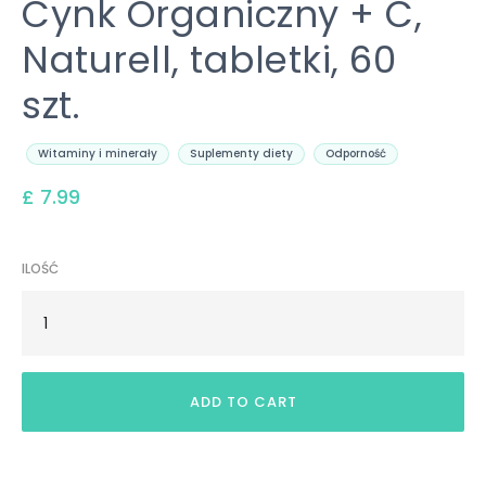
Cynk Organiczny + C,
Naturell, tabletki, 60
szt.
Witaminy i minerały
Suplementy diety
Odporność
£ 7.99
ILOŚĆ