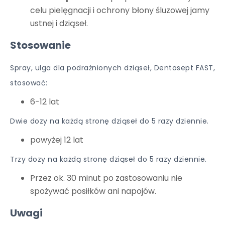
celu pielęgnacji i ochrony błony śluzowej jamy
ustnej i dziąseł.
Stosowanie
Spray, ulga dla podrażnionych dziąseł, Dentosept FAST,
stosować:
6-12 lat
Dwie dozy na każdą stronę dziąseł do 5 razy dziennie.
powyżej 12 lat
Trzy dozy na każdą stronę dziąseł do 5 razy dziennie.
Przez ok. 30 minut po zastosowaniu nie
spożywać posiłków ani napojów.
Uwagi