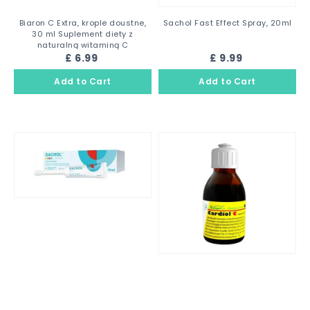
Biaron C Extra, krople doustne,
Sachol Fast Effect Spray, 20ml
30 ml Suplement diety z
naturalną witaminą C
£ 6.99
£ 9.99