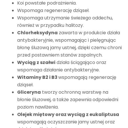
Koi powstałe podrażnienia.
Wspomaga regenerację dziąseł.
Wspomaga utrzymanie świeżego oddechu,
również w przypadku halitozy.
Chlorheksydyna
zawarta w produkcie działa
antybakteryjnie, wspomagając i pielęgnując
błonę śluzową jamy ustnej, dzięki czemu chroni
przed postawniem stanów zapalnych.
Wyciąg z szałwi
działa ściągająco oraz
wspomaga działanie antybakteryjne.
Witaminy B2 i B3
wspomagają regenerację
dziąseł.
Gliceryna
tworzy ochronną warstwę na
błonie śluzowej, a także zapewnia odpowiedni
poziom nawilżenia.
Olejek miętowy oraz wyciąg z eukaliptusa
wspomagają oczyszczanie jamy ustnej oraz