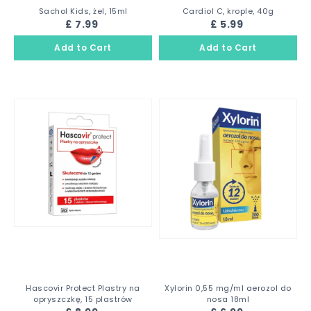
Sachol Kids, żel, 15ml
Cardiol C, krople, 40g
£ 7.99
£ 5.99
Hascovir Protect Plastry na
Xylorin 0,55 mg/ml aerozol do
opryszczkę, 15 plastrów
nosa 18ml