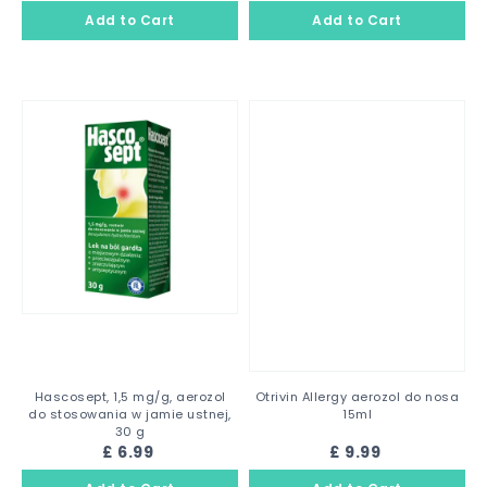
Hascosept, 1,5 mg/g, aerozol
Otrivin Allergy aerozol do nosa
do stosowania w jamie ustnej,
15ml
30 g
£ 6.99
£ 9.99