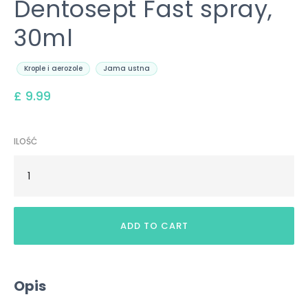
Dentosept Fast spray,
30ml
Krople i aerozole
Jama ustna
£ 9.99
ILOŚĆ
Opis