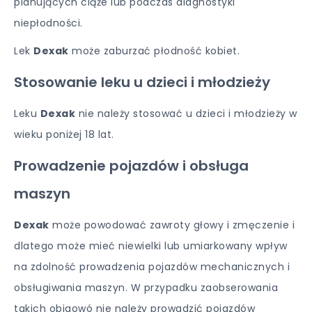
planujących ciąże lub podczas diagnostyki
niepłodności.
Lek
Dexak
może zaburzać płodność kobiet.
Stosowanie leku u dzieci i młodzieży
Leku
Dexak
nie należy stosować u dzieci i młodzieży w
wieku poniżej 18 lat.
Prowadzenie pojazdów i obsługa
maszyn
Dexak
może powodować zawroty głowy i zmęczenie i
dlatego może mieć niewielki lub umiarkowany wpływ
na zdolność prowadzenia pojazdów mechanicznych i
obsługiwania maszyn. W przypadku zaobserowania
takich objaowó nie należy prowadzić pojazdów