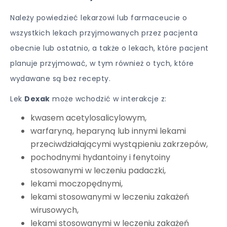
Należy powiedzieć lekarzowi lub farmaceucie o
wszystkich lekach przyjmowanych przez pacjenta
obecnie lub ostatnio, a także o lekach, które pacjent
planuje przyjmować, w tym również o tych, które
wydawane są bez recepty.
Lek
Dexak
może wchodzić w interakcje z:
kwasem acetylosalicylowym,
warfaryną, heparyną lub innymi lekami
przeciwdziałającymi wystąpieniu zakrzepów,
pochodnymi hydantoiny i fenytoiny
stosowanymi w leczeniu padaczki,
lekami moczopędnymi,
lekami stosowanymi w leczeniu zakażeń
wirusowych,
lekami stosowanymi w leczeniu zakażeń