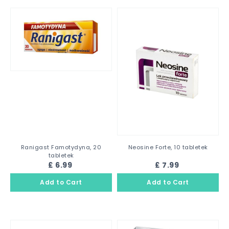
Ranigast Famotydyna, 20
Neosine Forte, 10 tabletek
tabletek
£ 6.99
£ 7.99