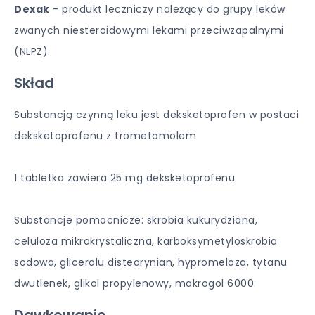
Dexak
- produkt leczniczy należący do grupy leków
zwanych niesteroidowymi lekami przeciwzapalnymi
(NLPZ).
Skład
Substancją czynną leku jest deksketoprofen w postaci
deksketoprofenu z trometamolem
1 tabletka zawiera 25 mg deksketoprofenu.
Substancje pomocnicze: skrobia kukurydziana,
celuloza mikrokrystaliczna, karboksymetyloskrobia
sodowa, glicerolu distearynian, hypromeloza, tytanu
dwutlenek, glikol propylenowy, makrogol 6000.