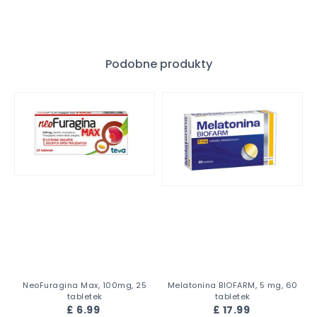
Podobne produkty
NeoFuragina Max, 100mg, 25
Melatonina BIOFARM, 5 mg, 60
tabletek
tabletek
£ 6.99
£ 17.99