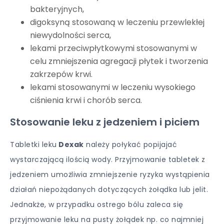
bakteryjnych,
digoksyną stosowaną w leczeniu przewlekłej
niewydolności serca,
lekami przeciwpłytkowymi stosowanymi w
celu zmniejszenia agregacji płytek i tworzenia
zakrzepów krwi.
lekami stosowanymi w leczeniu wysokiego
ciśnienia krwi i chorób serca.
Stosowanie leku z jedzeniem i piciem
Tabletki leku
Dexak
należy połykać popijajać
wystarczającą ilością wody. Przyjmowanie tabletek z
jedzeniem umożliwia zmniejszenie ryzyka wystąpienia
działań niepożądanych dotyczących żołądka lub jelit.
Jednakże, w przypadku ostrego bólu zaleca się
przyjmowanie leku na pusty żołądek np. co najmniej