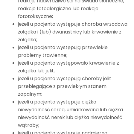
reakcje nadwrażliwo ści na światło słoneczne,
reakcje fotoalergiczne lub reakcje
fototoksyczne;
jeżeli u pacjenta występuje choroba wrzodowa
żołądka i (lub) dwunastnicy lub krwawienie z
żołądka;
jeżeli u pacjenta występują przewlekłe
problemy trawienne;
jeżeli u pacjenta występowało krwawienie z
żołądka lub jelit;
jeżeli u pacjenta występują choroby jelit
przebiegające z przewlekłym stanem
zapalnym;
jeżeli u pacjenta występuje ciężka
niewydolność serca, umiarkowana lub ciężka
niewydolność nerek lub ciężka niewydolność
wątroby;
jeżeli u pacjenta występuje nadmierna