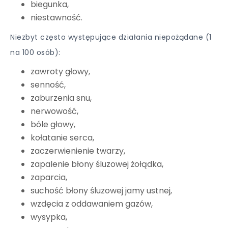
biegunka,
niestawność.
Niezbyt często występujące działania niepożądane (1
na 100 osób):
zawroty głowy,
senność,
zaburzenia snu,
nerwowość,
bóle głowy,
kołatanie serca,
zaczerwienienie twarzy,
zapalenie błony śluzowej żołądka,
zaparcia,
suchość błony śluzowej jamy ustnej,
wzdęcia z oddawaniem gazów,
wysypka,