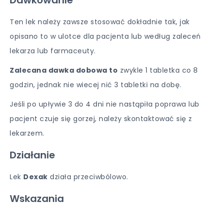
Dawkowanie
Ten lek należy zawsze stosować dokładnie tak, jak
opisano to w ulotce dla pacjenta lub według zaleceń
lekarza lub farmaceuty.
Zalecana dawka dobowa to
zwykle 1 tabletka co 8
godzin, jednak nie wiecej nić 3 tabletki na dobę.
Jeśli po upływie 3 do 4 dni nie nastąpiła poprawa lub
pacjent czuje się gorzej, należy skontaktować się z
lekarzem.
Działanie
Lek
Dexak
działa przeciwbólowo.
Wskazania