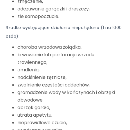
zmęczenie,
odczuwanie gorączki i dreszczy,
złe samopoczucie.
Rzadko występujące działania niepożądane (1 na 1000
osób):
choroba wrzodowa żołądka,
krwawienie lub perforacja wrzodu
trawiennego,
omdlenia,
nadciśnienie tętnicze,
zwolnienie częstości oddechów,
gromadzenie wody w kończynach i obrzęki
obwodowe,
obrzęk gardła,
utrata apetytu,
nieprawidłowe czucie,