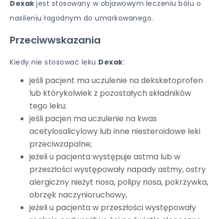
Dexak
jest stosowany w objawowym leczeniu bólu o
nasileniu łagodnym do umarkowanego.
Przeciwwskazania
Kiedy nie stosować leku
Dexak
:
jeśli pacjent ma uczulenie na deksketoprofen
lub którykolwiek z pozostałych składników
tego leku;
jeśli pacjen ma uczulenie na kwas
acetylosalicylowy lub inne niesteroidowe leki
przeciwzapalne;
jeżeli u pacjenta występuje astma lub w
przeszłości występowały napady astmy, ostry
alergiczny nieżyt nosa, polipy nosa, pokrzywka,
obrzęk naczynioruchowy,
jeżeli u pacjenta w przeszłości występowały