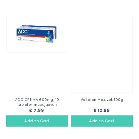
ACC OPTIMA 600mg, 10
Voltaren Max, żel, 100g
tabletek musujących
£ 7.99
£ 12.99