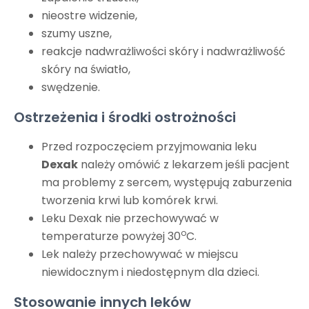
nieostre widzenie,
szumy uszne,
reakcje nadwrażliwości skóry i nadwrażliwość
skóry na światło,
swędzenie.
Ostrzeżenia i środki ostrożności
Przed rozpoczęciem przyjmowania leku
Dexak
należy omówić z lekarzem jeśli pacjent
ma problemy z sercem, występują zaburzenia
tworzenia krwi lub komórek krwi.
Leku Dexak nie przechowywać w
o
temperaturze powyżej 30
C.
Lek należy przechowywać w miejscu
niewidocznym i niedostępnym dla dzieci.
Stosowanie innych leków