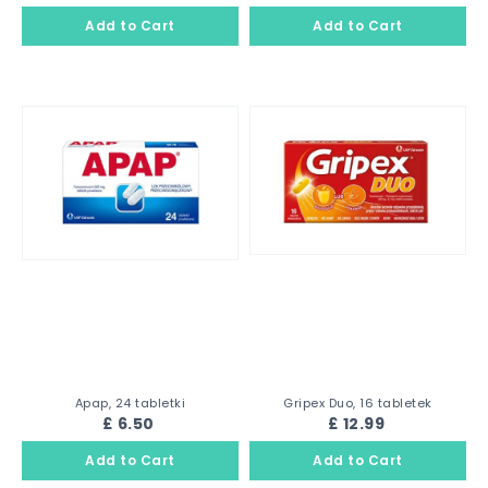
Apap, 24 tabletki
Gripex Duo, 16 tabletek
£ 6.50
£ 12.99