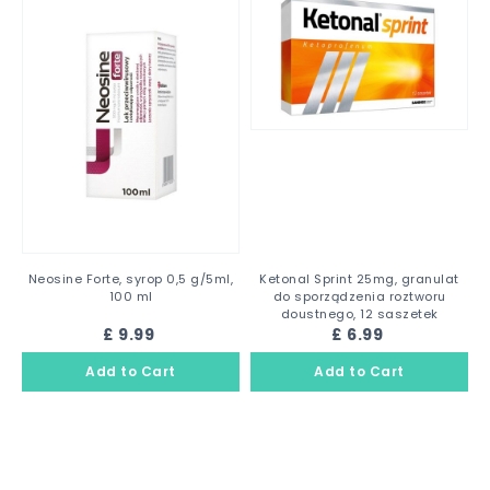
Neosine Forte, syrop 0,5 g/5ml,
Ketonal Sprint 25mg, granulat
100 ml
do sporządzenia roztworu
doustnego, 12 saszetek
£ 9.99
£ 6.99