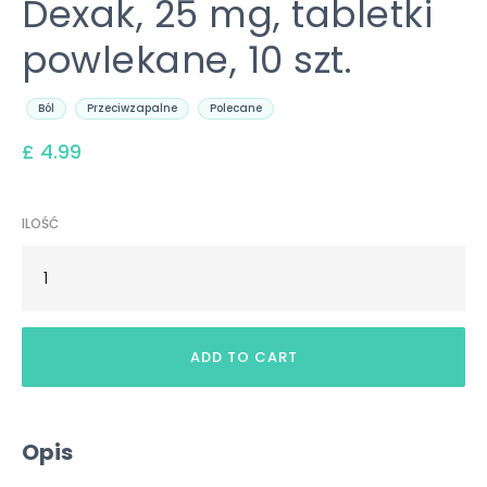
Dexak, 25 mg, tabletki
powlekane, 10 szt.
Ból
Przeciwzapalne
Polecane
£ 4.99
ILOŚĆ
Opis