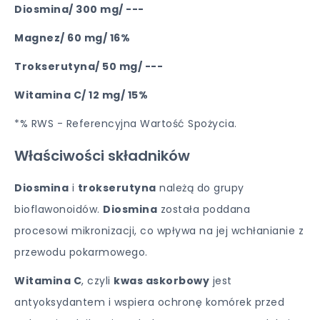
Diosmina/ 300 mg/ ---
Magnez/ 60 mg/ 16%
Trokserutyna/ 50 mg/ ---
Witamina C/ 12 mg/ 15%
*% RWS - Referencyjna Wartość Spożycia.
Właściwości składników
Diosmina
i
trokserutyna
należą do grupy
bioflawonoidów.
Diosmina
została poddana
procesowi mikronizacji, co wpływa na jej wchłanianie z
przewodu pokarmowego.
Witamina C
, czyli
kwas askorbowy
jest
antyoksydantem i wspiera ochronę komórek przed