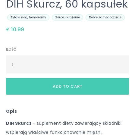
DIH Skurcz, 60 kapsułek
Żylaki nóg, hemoroidy
Serce i krążenie
Dobre samopoczucie
£ 10.99
ILOŚĆ
Opis
DIH Skurcz
- suplement diety zawierający składniki
wspierają właściwe funkcjonowanie mięśni,