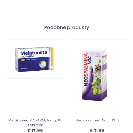
Podobne produkty
Melatonina BIOFARM, 5 mg, 60
Neospasmina Noc, 119ml
tabletek
£ 17.99
£ 7.99