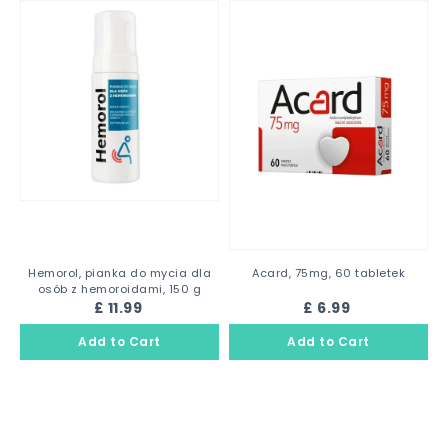
Hemorol, pianka do mycia dla
Acard, 75mg, 60 tabletek
osób z hemoroidami, 150 g
£ 11.99
£ 6.99