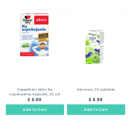
Doppelherz aktiv Na
Nervosol, 30 tabletek
uspokojenie, kapsułki, 20 szt
£ 6.99
£ 6.99