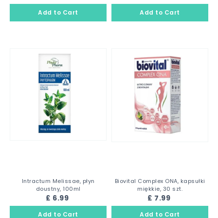
Intractum Melissae, płyn
Biovital Complex ONA, kapsułki
doustny, 100ml
miękkie, 30 szt.
£ 6.99
£ 7.99