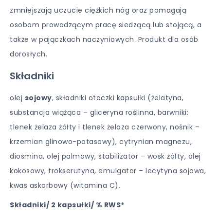
zmniejszają uczucie ciężkich nóg oraz pomagają
osobom prowadzącym pracę siedzącą lub stojącą, a
także w pajączkach naczyniowych. Produkt dla osób
dorosłych.
Składniki
olej
sojowy
, składniki otoczki kapsułki (żelatyna,
substancja wiążąca – gliceryna roślinna, barwniki:
tlenek żelaza żółty i tlenek żelaza czerwony, nośnik –
krzemian glinowo-potasowy), cytrynian magnezu,
diosmina, olej palmowy, stabilizator – wosk żółty, olej
kokosowy, trokserutyna, emulgator – lecytyna sojowa,
kwas askorbowy (witamina C).
Składniki/ 2 kapsułki/ % RWS*