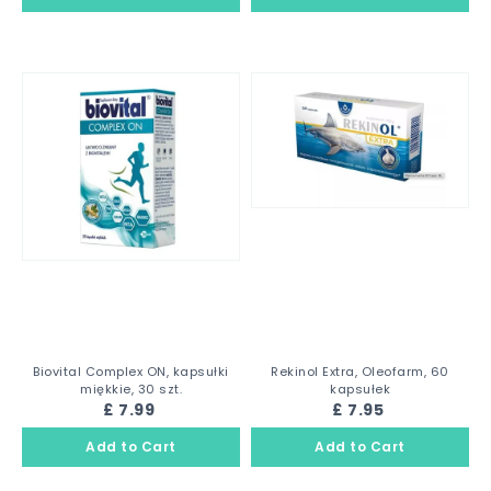
Biovital Complex ON, kapsułki
Rekinol Extra, Oleofarm, 60
miękkie, 30 szt.
kapsułek
£ 7.99
£ 7.95