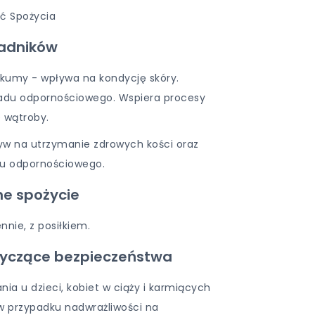
ć Spożycia
ładników
urkumy - wpływa na kondycję skóry.
du odpornościowego. Wspiera procesy
e wątroby.
w na utrzymanie zdrowych kości oraz
du odpornościowego.
ne spożycie
ennie, z posiłkiem.
tyczące bezpieczeństwa
nia u dzieci, kobiet w ciąży i karmiących
 w przypadku nadwrażliwości na