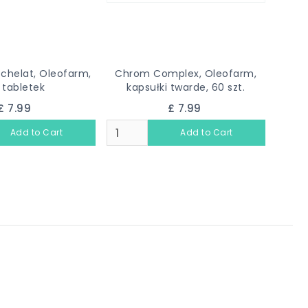
 chelat, Oleofarm,
Chrom Complex, Oleofarm,
 tabletek
kapsułki twarde, 60 szt.
£ 7.99
£ 7.99