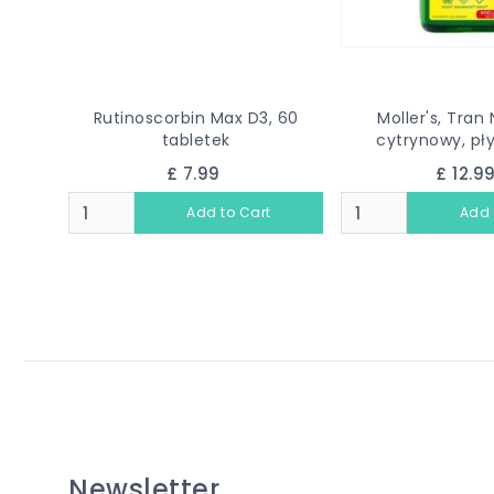
Rutinoscorbin Max D3, 60
Moller's, Tran
tabletek
cytrynowy, pły
£ 7.99
£ 12.9
Newsletter