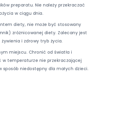
ników preparatu. Nie należy przekraczać
ożycia w ciągu dnia.
entem diety, nie może być stosowany
nnik) zróżnicowanej diety. Zalecany jest
ywienia i zdrowy tryb życia.
m miejscu. Chronić od światła i
ć w temperaturze nie przekraczającej
 sposób niedostępny dla małych dzieci.