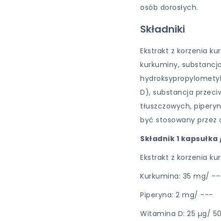
osób dorosłych.
Składniki
Ekstrakt z korzenia 
kurkuminy, substancja
hydroksypropylometyl
D), substancja przec
tłuszczowych, piperyn
być stosowany przez o
Składnik 1 kapsułka
Ekstrakt z korzenia k
Kurkumina: 35 mg/ --
Piperyna: 2 mg/ ---
Witamina D: 25 µg/ 5