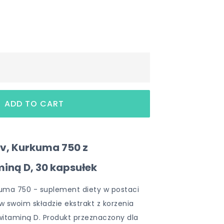
iv, Kurkuma 750 z
iną D, 30 kapsułek
kuma 750 - suplement diety w postaci
w swoim składzie ekstrakt z korzenia
witaminą D. Produkt przeznaczony dla