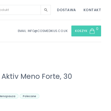
DOSTAWA
KONTAKT
0
EMAIL: INFO@COSMEDIKUS.CO.UK
KOSZYK
Aktiv Meno Forte, 30
Menopauza
Polecane