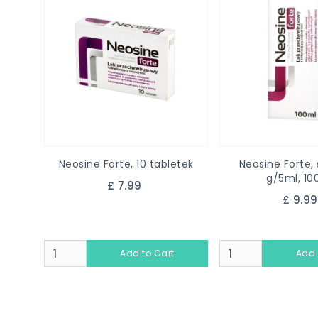
Neosine Forte, 10 tabletek
Neosine Forte, 
g/5ml, 10
£ 7.99
£ 9.9