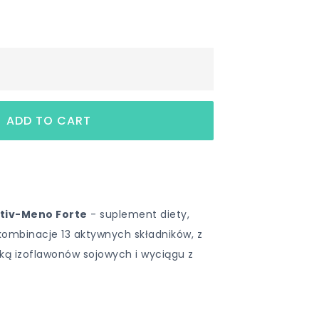
ktiv-Meno Forte
- suplement diety,
kombinacje 13 aktywnych składników, z
ką izoflawonów sojowych i wyciągu z