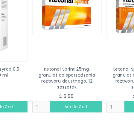
syrop 0,5
Ketonal Sprint 25mg,
Ketonal S
0 ml
granulat do sporządzenia
granulat 
roztworu doustnego, 12
roztworu
9
saszetek
s
£ 6.99