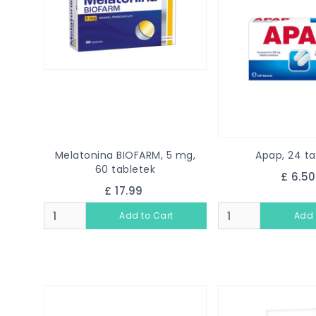
Melatonina BIOFARM, 5 mg,
Apap, 24 ta
60 tabletek
£ 6.5
£ 17.99