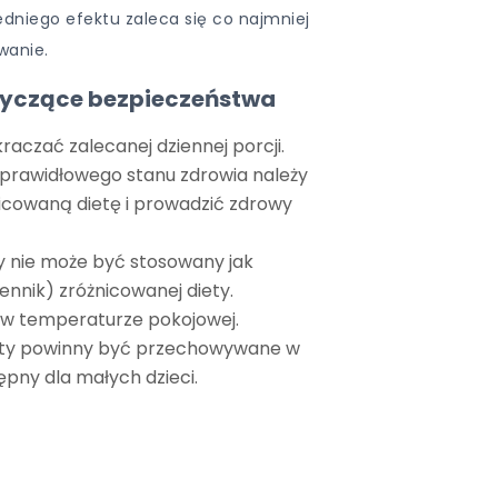
dniego efektu zaleca się co najmniej
wanie.
tyczące bezpieczeństwa
kraczać zalecanej dziennej porcji.
 prawidłowego stanu zdrowia należy
icowaną dietę i prowadzić zdrowy
y nie może być stosowany jak
ennik) zróżnicowanej diety.
w temperaturze pokojowej.
ety powinny być przechowywane w
pny dla małych dzieci.