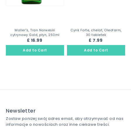
Moller's, Tran Norweski
Cynk Forte, chelat, Oleofarm,
cytrynowy Gold, płyn, 250ml
30 tabletek
£ 16.99
£ 7.99
Newsletter
Zostaw poniżej swój adres email, aby otrzymywać od nas
informacje o nowościach oraz inne ciekawe treści.