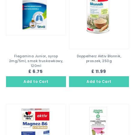
Flegamina Junior, syrop
Doppelherz Aktiv Błonnik,
2mg/5ml, smak truskawkowy,
proszek, 250g
120ml
£ 6.75
£ 11.99