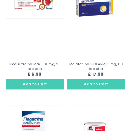
NeoFuragina Max, 100mg, 25
Melatonina BIOFARM, 5 mg, 60
tabletek
tabletek
£ 6.99
£ 17.99