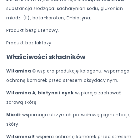
substancja słodząca: sacharynian sodu, glukonian
miedzi (II), beta-karoten, D-biotyna.
Produkt bezglutenowy.
Produkt bez laktozy.
Właściwości składników
Witamina C
wspiera produkcję kolagenu, wspomaga
ochronę komórek przed stresem oksydacyjnym.
Witamina A
,
biotyna
i
cynk
wspierają zachować
zdrową skórę.
Miedź
wspomaga utrzymać prawidłową pigmentację
skóry.
Witamina E
wspiera ochronę komórek przed stresem