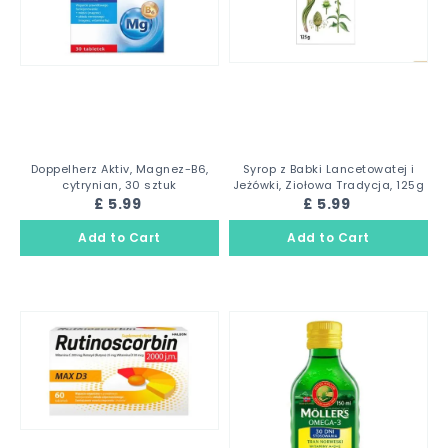
Doppelherz Aktiv, Magnez-B6,
Syrop z Babki Lancetowatej i
cytrynian, 30 sztuk
Jeżówki, Ziołowa Tradycja, 125g
£ 5.99
£ 5.99