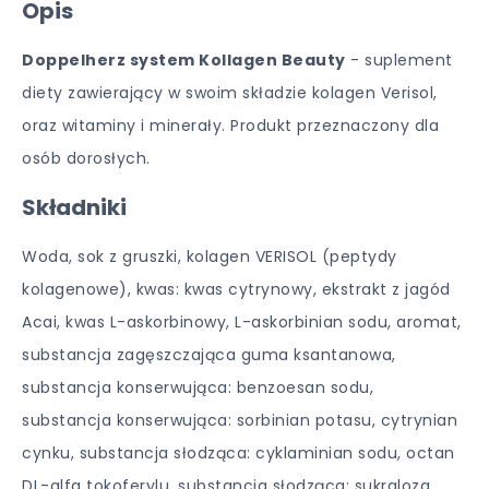
Opis
Doppelherz system Kollagen Beauty
- suplement
diety zawierający w swoim składzie kolagen Verisol,
oraz witaminy i minerały. Produkt przeznaczony dla
osób dorosłych.
Składniki
Woda, sok z gruszki, kolagen VERISOL (peptydy
kolagenowe), kwas: kwas cytrynowy, ekstrakt z jagód
Acai, kwas L-askorbinowy, L-askorbinian sodu, aromat,
substancja zagęszczająca guma ksantanowa,
substancja konserwująca: benzoesan sodu,
substancja konserwująca: sorbinian potasu, cytrynian
cynku, substancja słodząca: cyklaminian sodu, octan
DL-alfa tokoferylu, substancja słodząca: sukraloza,