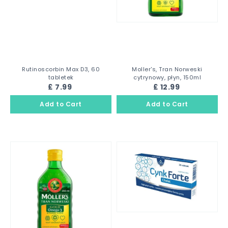
Rutinoscorbin Max D3, 60
Moller's, Tran Norweski
tabletek
cytrynowy, płyn, 150ml
£ 7.99
£ 12.99