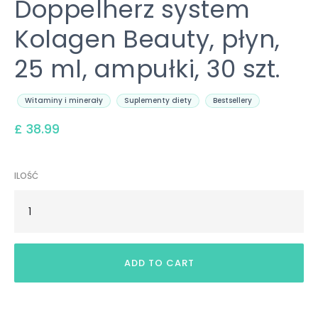
Doppelherz system
Kolagen Beauty, płyn,
25 ml, ampułki, 30 szt.
Witaminy i minerały
Suplementy diety
Bestsellery
£ 38.99
ILOŚĆ