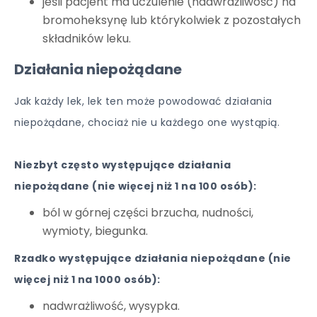
jeśli pacjent ma uczulenie (nadwrażliwość) na
bromoheksynę lub którykolwiek z pozostałych
składników leku.
Działania niepożądane
Jak każdy lek, lek ten może powodować działania
niepożądane, chociaż nie u każdego one wystąpią.
Niezbyt często występujące działania
niepożądane (nie więcej niż 1 na 100 osób):
ból w górnej części brzucha, nudności,
wymioty, biegunka.
Rzadko występujące działania niepożądane (nie
więcej niż 1 na 1000 osób):
nadwrażliwość, wysypka.