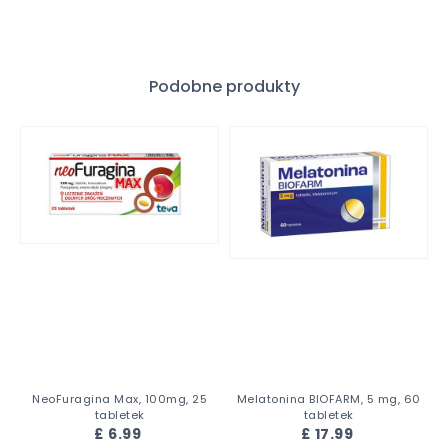
Podobne produkty
NeoFuragina Max, 100mg, 25
Melatonina BIOFARM, 5 mg, 60
tabletek
tabletek
£ 6.99
£ 17.99