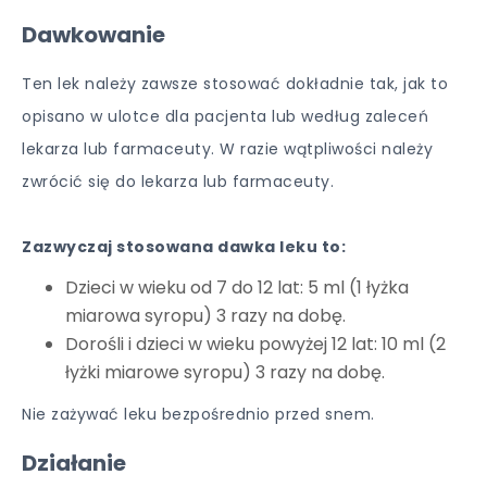
Dawkowanie
Ten lek należy zawsze stosować dokładnie tak, jak to
opisano w ulotce dla pacjenta lub według zaleceń
lekarza lub farmaceuty. W razie wątpliwości należy
zwrócić się do lekarza lub farmaceuty.
Zazwyczaj stosowana dawka leku to:
Dzieci w wieku od 7 do 12 lat: 5 ml (1 łyżka
miarowa syropu) 3 razy na dobę.
Dorośli i dzieci w wieku powyżej 12 lat: 10 ml (2
łyżki miarowe syropu) 3 razy na dobę.
Nie zażywać leku bezpośrednio przed snem.
Działanie