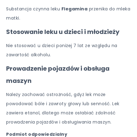
Substancja czynna leku
Flegamina
przenika do mleka
matki.
Stosowanie leku u dzieci i młodzieży
Nie stosować u dzieci poniżej 7 lat ze względu na
zawartość alkoholu.
Prowadzenie pojazdów i obsługa
maszyn
Należy zachować ostrożność, gdyż lek może
powodować bóle i zawroty głowy lub senność. Lek
zawiera etanol, dlatego może osłabiać zdolność
prowadzenia pojazdów i obsługiwania maszyn.
Podmiot odpowiedzialny