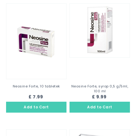
Neosine Forte, 10 tabletek
Neosine Forte, syrop 0,5 g/5ml,
100 ml
£ 7.99
£ 9.99