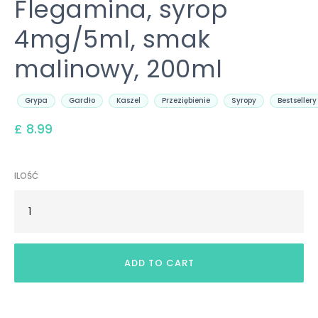
Flegamina, syrop
4mg/5ml, smak
malinowy, 200ml
Grypa
Gardło
Kaszel
Przeziębienie
Syropy
Bestsellery
£ 8.99
ILOŚĆ