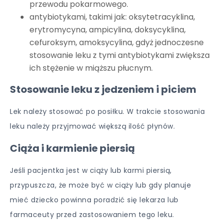
przewodu pokarmowego.
antybiotykami, takimi jak: oksytetracyklina,
erytromycyna, ampicylina, doksycyklina,
cefuroksym, amoksycylina, gdyż jednoczesne
stosowanie leku z tymi antybiotykami zwiększa
ich stężenie w miąższu płucnym.
Stosowanie leku z jedzeniem i piciem
Lek należy stosować po posiłku. W trakcie stosowania
leku należy przyjmować większą ilość płynów.
Ciąża i karmienie piersią
Jeśli pacjentka jest w ciąży lub karmi piersią,
przypuszcza, że może być w ciąży lub gdy planuje
mieć dziecko powinna poradzić się lekarza lub
farmaceuty przed zastosowaniem tego leku.