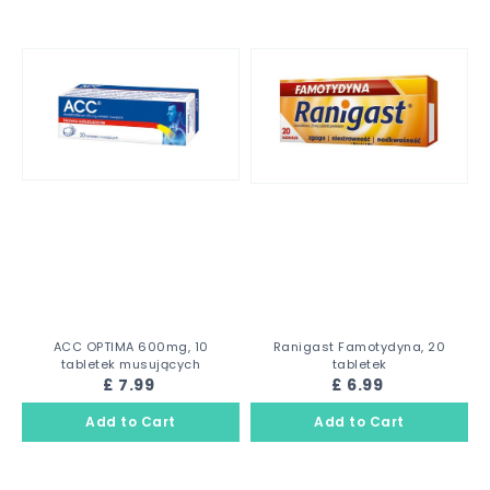
ACC OPTIMA 600mg, 10
Ranigast Famotydyna, 20
tabletek musujących
tabletek
£ 7.99
£ 6.99