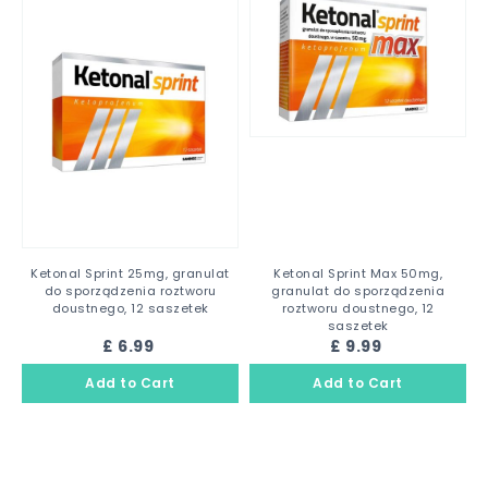
Ketonal Sprint 25mg, granulat
Ketonal Sprint Max 50mg,
do sporządzenia roztworu
granulat do sporządzenia
doustnego, 12 saszetek
roztworu doustnego, 12
saszetek
£ 6.99
£ 9.99