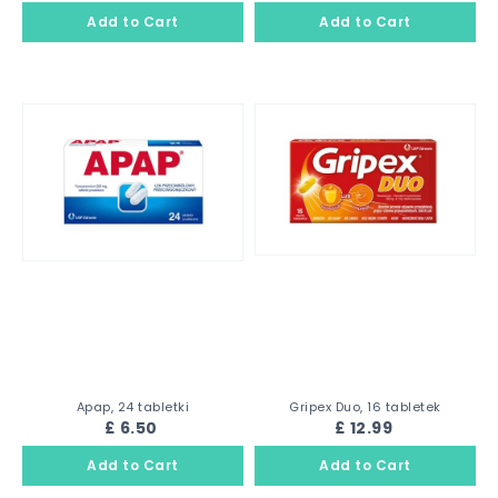
Apap, 24 tabletki
Gripex Duo, 16 tabletek
£ 6.50
£ 12.99