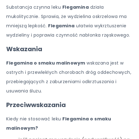
Substancja czynna leku
Flegamina
działa
mukolitycznie. Sprawia, że wydzielina oskrzelowa ma
mniejszą lepkość.
Flegamina
ułatwia wykrztuszenie
wydzieliny i poprawia czynność nabłonka rzęskowego.
Wskazania
Flegamina o smaku malinowym
wskazana jest w
ostrych i przewlekłych chorobach dróg oddechowych,
przebiegających z zaburzeniami odkrztuszania i
usuwania śluzu.
Przeciwwskazania
Kiedy nie stosować leku
Flegamina o smaku
malinowym?