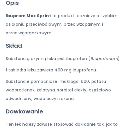
Opis
Ibuprom Max Sprint
to produkt leczniczy o szybkim
działaniu przeciwbólowym, przeciwzapalnym i
przeciwgorączkowym.
Skład
Substancją czynną leku jest ibuprofen (
Ibuprofenum
)
1 tabletka leku zawiera 400 mg ibuprofenu.
Substancje pomocnicze: makrogol 600, potasu
wodorotlenek, żelatyna, sorbitol ciekły, częściowo
odwodniony, woda oczyszczona.
Dawkowanie
Ten lek należy zawsze stosować dokładnie tak, jak to