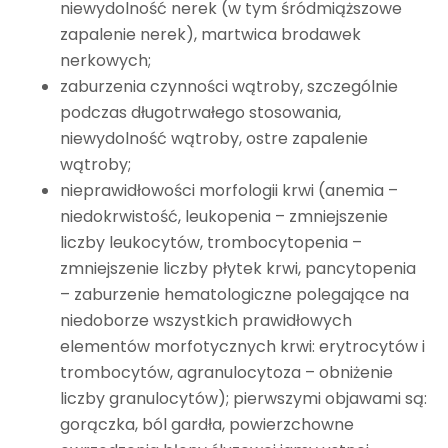
niewydolność nerek (w tym śródmiąższowe
zapalenie nerek), martwica brodawek
nerkowych;
zaburzenia czynności wątroby, szczególnie
podczas długotrwałego stosowania,
niewydolność wątroby, ostre zapalenie
wątroby;
nieprawidłowości morfologii krwi (anemia –
niedokrwistość, leukopenia – zmniejszenie
liczby leukocytów, trombocytopenia –
zmniejszenie liczby płytek krwi, pancytopenia
– zaburzenie hematologiczne polegające na
niedoborze wszystkich prawidłowych
elementów morfotycznych krwi: erytrocytów i
trombocytów, agranulocytoza – obniżenie
liczby granulocytów); pierwszymi objawami są:
gorączka, ból gardła, powierzchowne