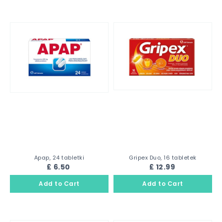
Apap, 24 tabletki
Gripex Duo, 16 tabletek
£ 6.50
£ 12.99