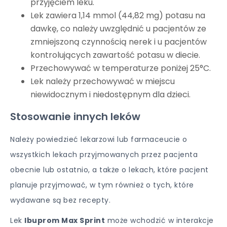
przyjęciem leku.
Lek zawiera 1,14 mmol (44,82 mg) potasu na
dawkę, co należy uwzględnić u pacjentów ze
zmniejszoną czynnością nerek i u pacjentów
kontrolujących zawartość potasu w diecie.
Przechowywać w temperaturze poniżej 25°C.
Lek należy przechowywać w miejscu
niewidocznym i niedostępnym dla dzieci.
Stosowanie innych leków
Należy powiedzieć lekarzowi lub farmaceucie o
wszystkich lekach przyjmowanych przez pacjenta
obecnie lub ostatnio, a także o lekach, które pacjent
planuje przyjmować, w tym również o tych, które
wydawane są bez recepty.
Lek
Ibuprom Max Sprint
może wchodzić w interakcje