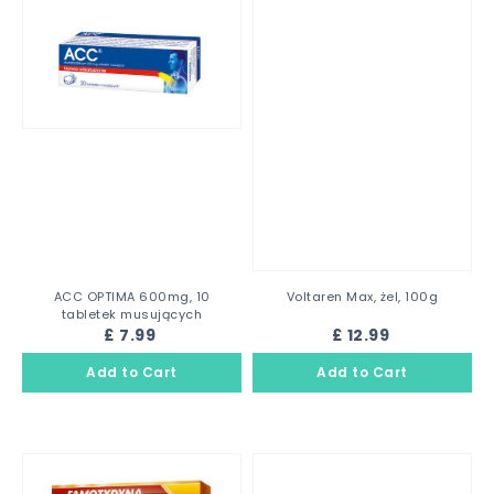
ACC OPTIMA 600mg, 10
Voltaren Max, żel, 100g
tabletek musujących
£ 7.99
£ 12.99