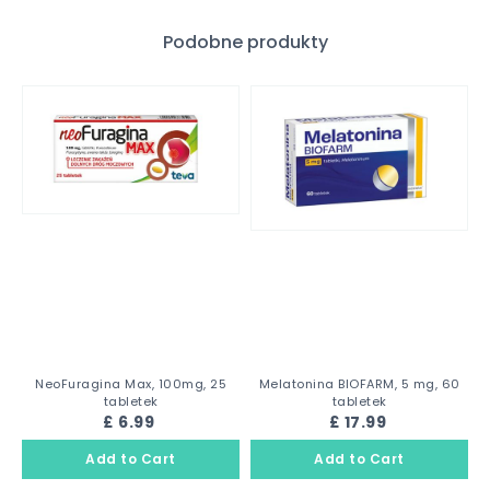
Podobne produkty
NeoFuragina Max, 100mg, 25
Melatonina BIOFARM, 5 mg, 60
tabletek
tabletek
£ 6.99
£ 17.99