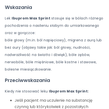
Wskazania
Lek
Ibuprom Max Sprint
stosuje się w bólach różnego
pochodzenia o nasileniu słabym do umiarkowanego
oraz w gorączce:
bóle głowy (m.in. ból napięciowy), migrena z aurą lub
bez aury (objawy takie jak: ból głowy, nudności,
nadwrażliwość na światło i dźwięk), bóle zębów,
nerwobóle, bóle mięśniowe, bóle kostne i stawowe,
bolesne miesiączkowanie.
Przeciwwskazania
Kiedy nie stosować leku
Ibuprom Max Sprint:
Jeśli pacjent ma uczulenie na substancję
czynną lub którykolwiek z pozostałych