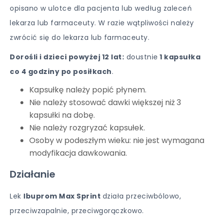
opisano w ulotce dla pacjenta lub według zaleceń
lekarza lub farmaceuty. W razie wątpliwości należy
zwrócić się do lekarza lub farmaceuty.
Dorośli i dzieci powyżej 12 lat:
doustnie
1 kapsułka
co 4 godziny po posiłkach
.
Kapsułkę należy popić płynem.
Nie należy stosować dawki większej niż 3
kapsułki na dobę.
Nie należy rozgryzać kapsułek.
Osoby w podeszłym wieku: nie jest wymagana
modyfikacja dawkowania.
Działanie
Lek
Ibuprom Max Sprint
działa przeciwbólowo,
przeciwzapalnie, przeciwgorączkowo.