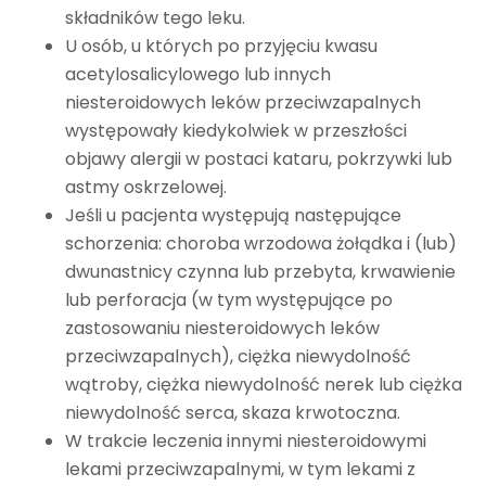
składników tego leku.
U osób, u których po przyjęciu kwasu
acetylosalicylowego lub innych
niesteroidowych leków przeciwzapalnych
występowały kiedykolwiek w przeszłości
objawy alergii w postaci kataru, pokrzywki lub
astmy oskrzelowej.
Jeśli u pacjenta występują następujące
schorzenia: choroba wrzodowa żołądka i (lub)
dwunastnicy czynna lub przebyta, krwawienie
lub perforacja (w tym występujące po
zastosowaniu niesteroidowych leków
przeciwzapalnych), ciężka niewydolność
wątroby, ciężka niewydolność nerek lub ciężka
niewydolność serca, skaza krwotoczna.
W trakcie leczenia innymi niesteroidowymi
lekami przeciwzapalnymi, w tym lekami z