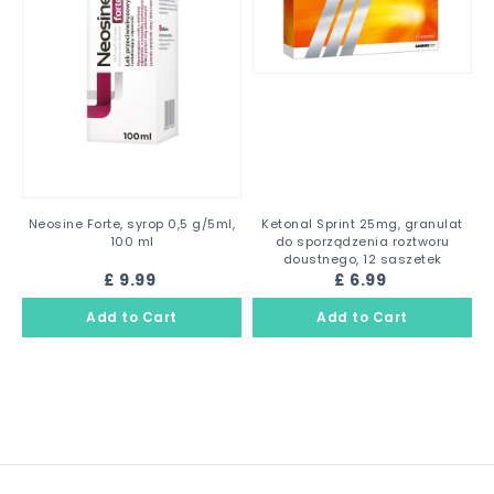
Neosine Forte, syrop 0,5 g/5ml,
Ketonal Sprint 25mg, granulat
100 ml
do sporządzenia roztworu
doustnego, 12 saszetek
£ 9.99
£ 6.99