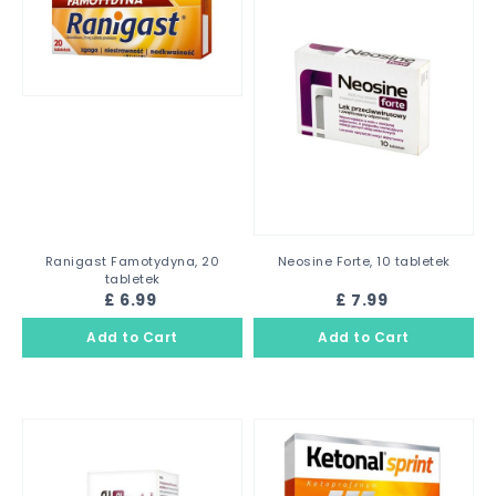
Ranigast Famotydyna, 20
Neosine Forte, 10 tabletek
tabletek
£ 6.99
£ 7.99