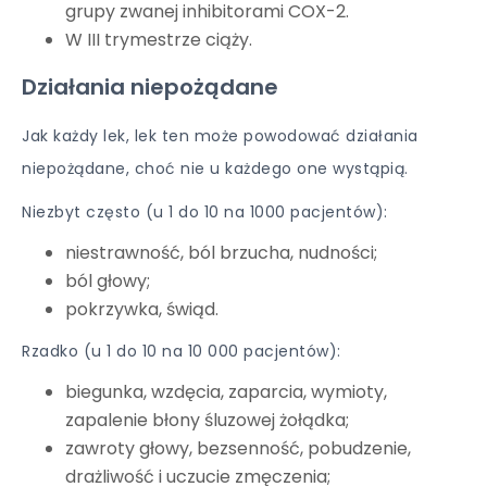
grupy zwanej inhibitorami COX-2.
W III trymestrze ciąży.
Działania niepożądane
Jak każdy lek, lek ten może powodować działania
niepożądane, choć nie u każdego one wystąpią.
Niezbyt często (u 1 do 10 na 1000 pacjentów):
niestrawność, ból brzucha, nudności;
ból głowy;
pokrzywka, świąd.
Rzadko (u 1 do 10 na 10 000 pacjentów):
biegunka, wzdęcia, zaparcia, wymioty,
zapalenie błony śluzowej żołądka;
zawroty głowy, bezsenność, pobudzenie,
drażliwość i uczucie zmęczenia;