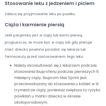
Stosowanie leku z jedzeniem i piciem
Zaleca się przyjmowanie leku po posiłku.
Ciąża i karmienie piersią
Jeśli pacjentka jest w ciąży lub karmi piersią,
przypuszcza, że może być w ciąży lub gdy planuje
mieć dziecko powinna poradzić się lekarza lub
farmaceuty przed zastosowaniem tego leku.
Należy skonsultować się z lekarzem podczas
stosowania ibuprofenu podczas pierwszych 6
miesięcy ciąży. Ibuprom Max Sprint jest
przeciwwskazany do stosowania u kobiet w III
trymestrze ciąży, ponieważ zwiększa to ryzyko
powikłań u matki i dziecka w okresie
okołoporodowym.