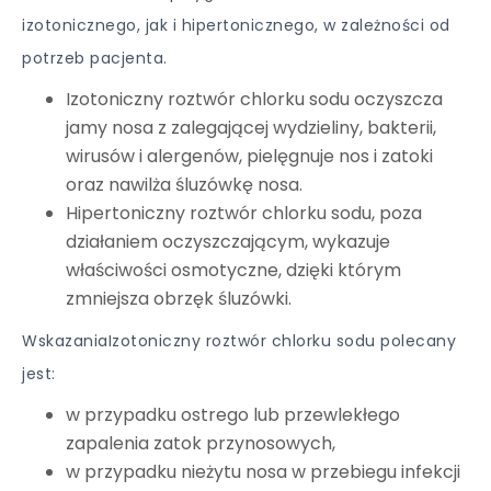
izotonicznego, jak i hipertonicznego, w zależności od
potrzeb pacjenta.
Izotoniczny roztwór chlorku sodu oczyszcza
jamy nosa z zalegającej wydzieliny, bakterii,
wirusów i alergenów, pielęgnuje nos i zatoki
oraz nawilża śluzówkę nosa.
Hipertoniczny roztwór chlorku sodu, poza
działaniem oczyszczającym, wykazuje
właściwości osmotyczne, dzięki którym
zmniejsza obrzęk śluzówki.
WskazaniaIzotoniczny roztwór chlorku sodu polecany
jest:
w przypadku ostrego lub przewlekłego
zapalenia zatok przynosowych,
w przypadku nieżytu nosa w przebiegu infekcji