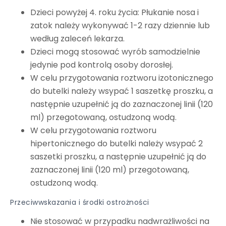
Dzieci powyżej 4. roku życia: Płukanie nosa i
zatok należy wykonywać 1-2 razy dziennie lub
według zaleceń lekarza.
Dzieci mogą stosować wyrób samodzielnie
jedynie pod kontrolą osoby dorosłej.
W celu przygotowania roztworu izotonicznego
do butelki należy wsypać 1 saszetkę proszku, a
następnie uzupełnić ją do zaznaczonej linii (120
ml) przegotowaną, ostudzoną wodą.
W celu przygotowania roztworu
hipertonicznego do butelki należy wsypać 2
saszetki proszku, a następnie uzupełnić ją do
zaznaczonej linii (120 ml) przegotowaną,
ostudzoną wodą.
Przeciwwskazania i środki ostrożności
Nie stosować w przypadku nadwrażliwości na