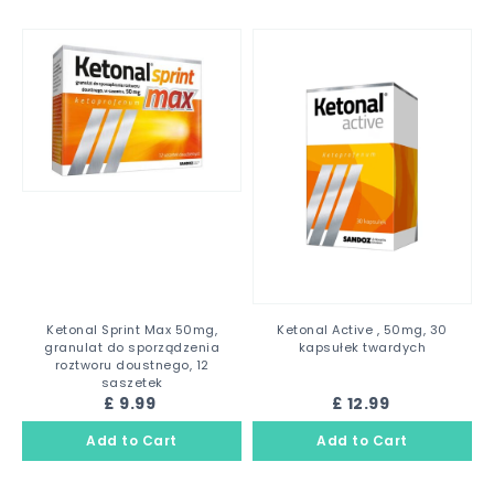
Ketonal Sprint Max 50mg,
Ketonal Active , 50mg, 30
granulat do sporządzenia
kapsułek twardych
roztworu doustnego, 12
saszetek
£ 9.99
£ 12.99