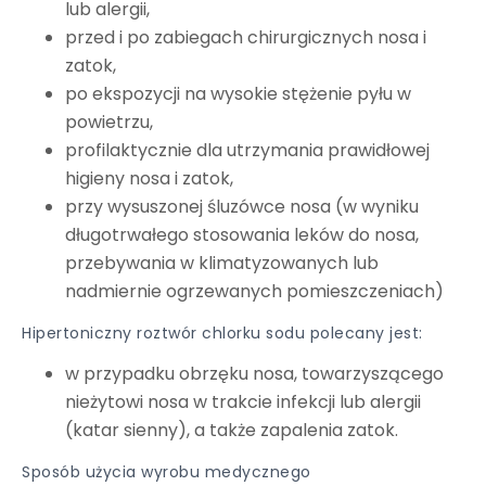
lub alergii,
przed i po zabiegach chirurgicznych nosa i
zatok,
po ekspozycji na wysokie stężenie pyłu w
powietrzu,
profilaktycznie dla utrzymania prawidłowej
higieny nosa i zatok,
przy wysuszonej śluzówce nosa (w wyniku
długotrwałego stosowania leków do nosa,
przebywania w klimatyzowanych lub
nadmiernie ogrzewanych pomieszczeniach)
Hipertoniczny roztwór chlorku sodu polecany jest:
w przypadku obrzęku nosa, towarzyszącego
nieżytowi nosa w trakcie infekcji lub alergii
(katar sienny), a także zapalenia zatok.
Sposób użycia wyrobu medycznego