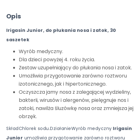
Opis
Irigasin Junior, do płukania nosa i zatok, 30
saszetek
Wyrób medyczny.
Dla dzieci powyżej 4. roku życia.
Zestaw uzupełniający do płukania nosa i zatok.
Umożliwia przygotowanie zarówno roztworu
izotonicznego, jak i hipertonicznego.
Oczyszcza jamy nosa z zalegającej wydzieliny,
bakterii, wirusów i alergenów, pielęgnuje nos i
zatoki, nawilża śluzówkę nosa oraz zmniejsza jej
obrzęk.
SkładChlorek sodu.DziałanieWyrób medyczny
Irigasin
Junior
umożliwia przygotowanie zarówno roztworu