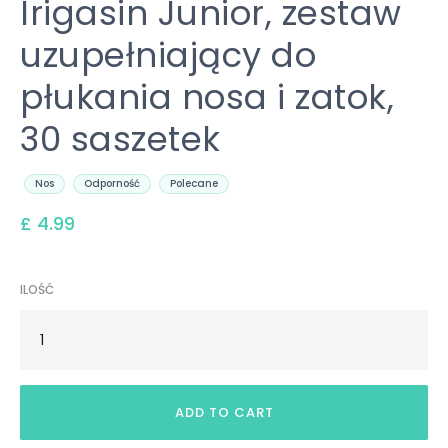
Irigasin Junior, zestaw
uzupełniający do
płukania nosa i zatok,
30 saszetek
Nos
Odporność
Polecane
£ 4.99
ILOŚĆ