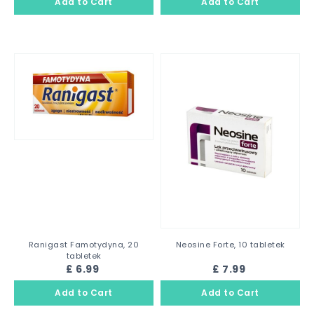
Ranigast Famotydyna, 20
Neosine Forte, 10 tabletek
tabletek
£ 6.99
£ 7.99