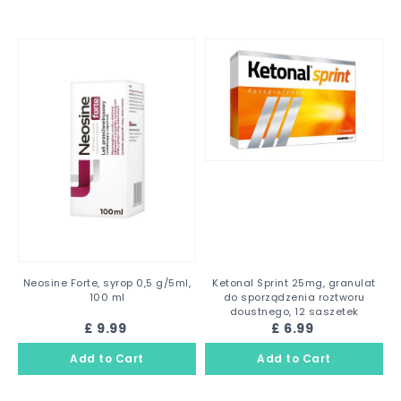
Neosine Forte, syrop 0,5 g/5ml,
Ketonal Sprint 25mg, granulat
100 ml
do sporządzenia roztworu
doustnego, 12 saszetek
£ 9.99
£ 6.99