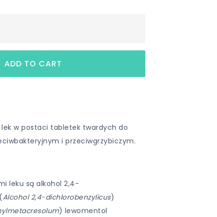
 lek w postaci tabletek twardych do
zeciwbakteryjnym i przeciwgrzybiczym.
 leku są alkohol 2,4-
(
Alcohol 2,4-dichlorobenzylicus
)
ylmetacresolum
) lewomentol