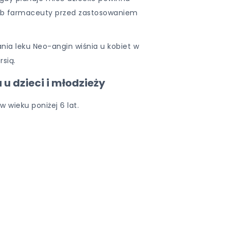
 lub farmaceuty przed zastosowaniem
ania leku Neo-angin wiśnia u kobiet w
rsią.
 u dzieci i młodzieży
w wieku poniżej 6 lat.