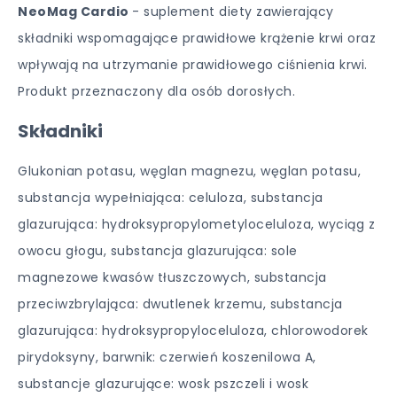
NeoMag Cardio
- suplement diety zawierający
składniki wspomagające prawidłowe krążenie krwi oraz
wpływają na utrzymanie prawidłowego ciśnienia krwi.
Produkt przeznaczony dla osób dorosłych.
Składniki
Glukonian potasu, węglan magnezu, węglan potasu,
substancja wypełniająca: celuloza, substancja
glazurująca: hydroksypropylometyloceluloza, wyciąg z
owocu głogu, substancja glazurująca: sole
magnezowe kwasów tłuszczowych, substancja
przeciwzbrylająca: dwutlenek krzemu, substancja
glazurująca: hydroksypropyloceluloza, chlorowodorek
pirydoksyny, barwnik: czerwień koszenilowa A,
substancje glazurujące: wosk pszczeli i wosk