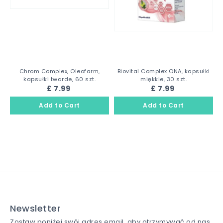
Chrom Complex, Oleofarm,
Biovital Complex ONA, kapsułki
kapsułki twarde, 60 szt.
miękkie, 30 szt.
£ 7.99
£ 7.99
Newsletter
Zostaw poniżej swój adres email, aby otrzymywać od nas