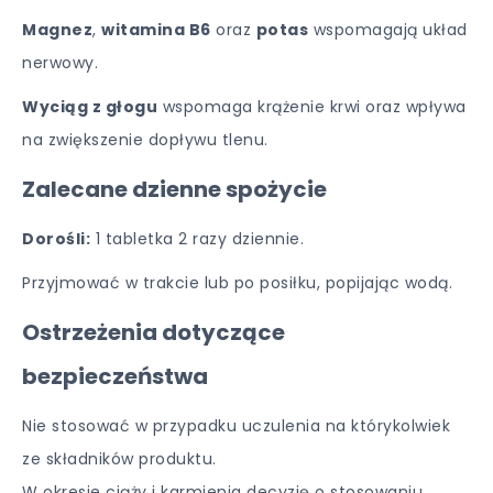
Magnez
,
witamina B6
oraz
potas
wspomagają układ
nerwowy.
Wyciąg z głogu
wspomaga krążenie krwi oraz wpływa
na zwiększenie dopływu tlenu.
Zalecane dzienne spożycie
Dorośli:
1 tabletka 2 razy dziennie.
Przyjmować w trakcie lub po posiłku, popijając wodą.
Ostrzeżenia dotyczące
bezpieczeństwa
Nie stosować w przypadku uczulenia na którykolwiek
ze składników produktu.
W okresie ciąży i karmienia decyzję o stosowaniu