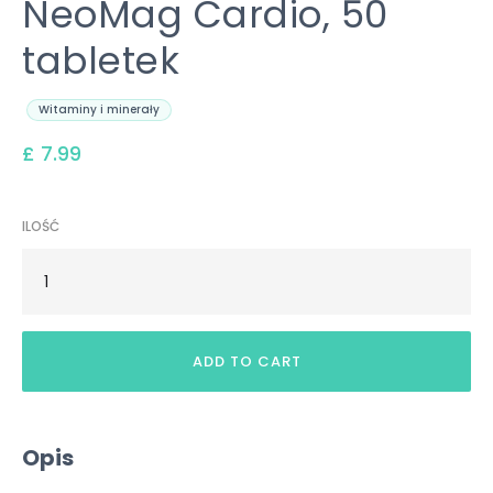
NeoMag Cardio, 50
tabletek
Witaminy i minerały
£ 7.99
ILOŚĆ
Opis