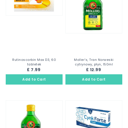
Rutinoscorbin Max D3, 60
Moller's, Tran Norweski
tabletek
cytrynowy, płyn, 150ml
£ 7.99
£ 12.99