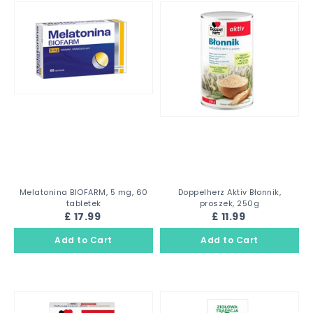
Melatonina BIOFARM, 5 mg, 60
Doppelherz Aktiv Błonnik,
tabletek
proszek, 250g
£ 17.99
£ 11.99