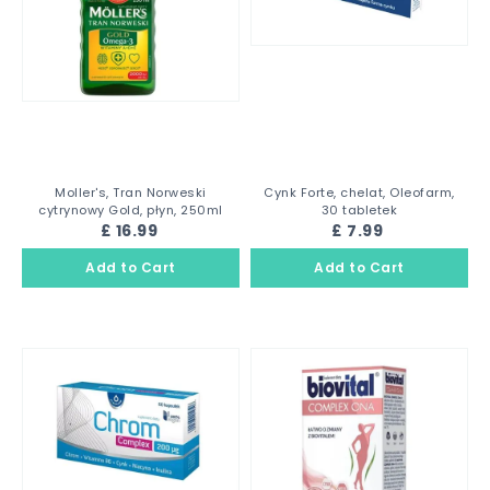
Moller's, Tran Norweski
Cynk Forte, chelat, Oleofarm,
cytrynowy Gold, płyn, 250ml
30 tabletek
£ 16.99
£ 7.99