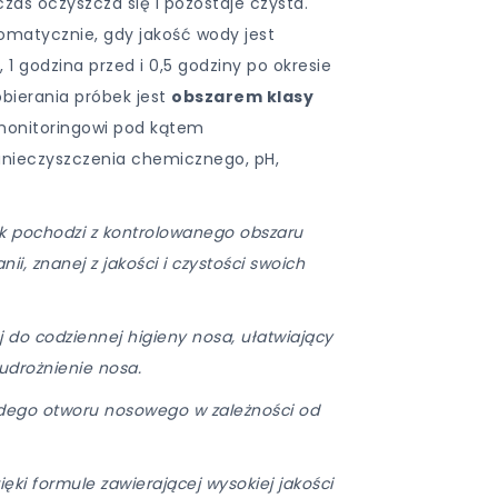
zas oczyszcza się i pozostaje czysta.
tomatycznie, gdy jakość wody jest
1 godzina przed i 0,5 godziny po okresie
bierania próbek jest
obszarem klasy
monitoringowi pod kątem
anieczyszczenia chemicznego, pH,
 pochodzi z kontrolowanego obszaru
ii, znanej z jakości i czystości swoich
 do codziennej higieny nosa, ułatwiający
 udrożnienie nosa.
dego otworu nosowego w zależności od
ęki formule zawierającej wysokiej jakości