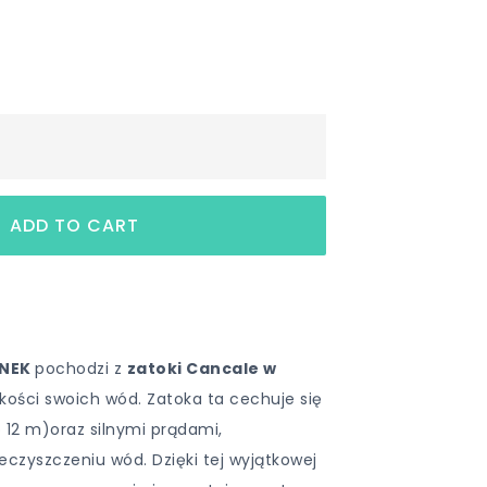
ONEK
pochodzi z
zatoki Cancale w
jakości swoich wód. Zatoka ta cechuje się
 12 m)oraz silnymi prądami,
czyszczeniu wód. Dzięki tej wyjątkowej