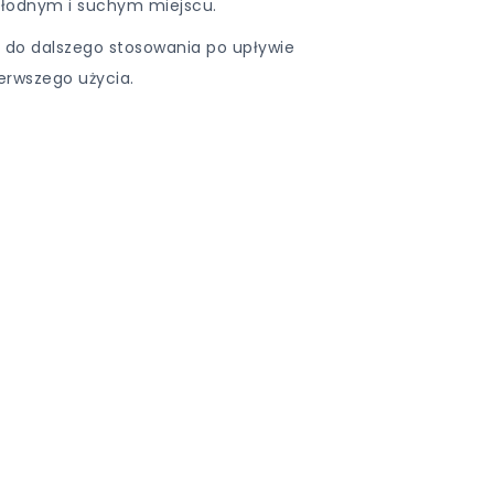
łodnym i suchym miejscu.
ę do dalszego stosowania po upływie
erwszego użycia.