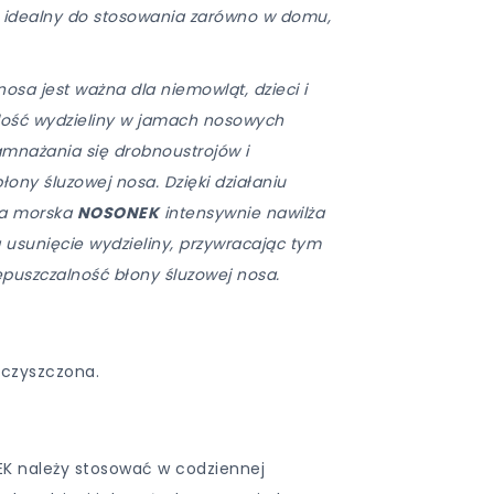
 idealny do stosowania zarówno w domu,
osa jest ważna dla niemowląt, dzieci i
ilość wydzieliny w jamach nosowych
mnażania się drobnoustrojów i
ony śluzowej nosa. Dzięki działaniu
a morska
NOSONEK
intensywnie nawilża
 usunięcie wydzieliny, przywracając tym
puszczalność błony śluzowej nosa.
czyszczona.
 należy stosować w codziennej