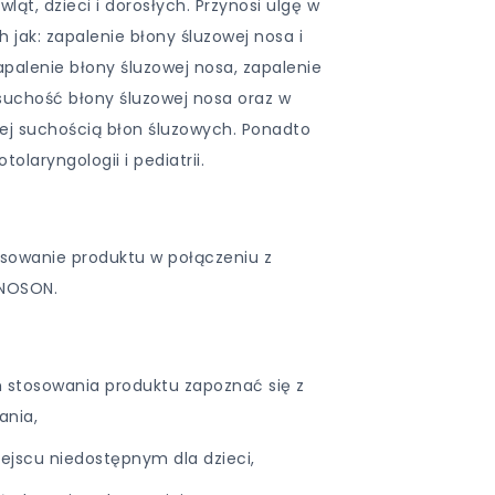
ląt, dzieci i dorosłych. Przynosi ulgę w
h jak: zapalenie błony śluzowej nosa i
apalenie błony śluzowej nosa, zapalenie
suchość błony śluzowej nosa oraz w
j suchością błon śluzowych. Ponadto
olaryngologii i pediatrii.
tosowanie produktu w połączeniu z
 NOSON.
 stosowania produktu zapoznać się z
ania,
jscu niedostępnym dla dzieci,