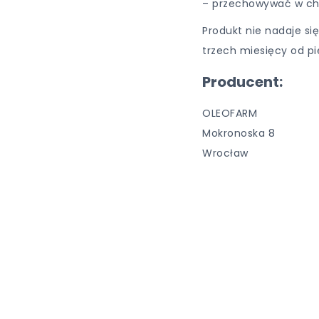
– przechowywać w ch
Produkt nie nadaje si
trzech miesięcy od pi
Producent:
OLEOFARM
Mokronoska 8
Wrocław