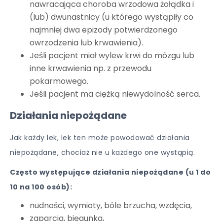
nawracająca choroba wrzodowa żołądka i
(lub) dwunastnicy (u którego wystąpiły co
najmniej dwa epizody potwierdzonego
owrzodzenia lub krwawienia).
Jeśli pacjent miał wylew krwi do mózgu lub
inne krwawienia np. z przewodu
pokarmowego.
Jeśli pacjent ma ciężką niewydolność serca.
Działania niepożądane
Jak każdy lek, lek ten może powodować działania
niepożądane, chociaż nie u każdego one wystąpią.
Często występujące działania niepożądane (u 1 do
10 na 100 osób):
nudności, wymioty, bóle brzucha, wzdęcia,
zaparcia, biegunka,