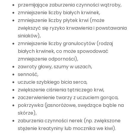
przemijające zaburzenia czynności wątroby,
zmniejszenie liczby białych krwinek,
zmniejszenie liczby płytek krwi (może
zwiększyć się ryzyko krwawienia i powstawania
siniaków),
zmniejszenie liczby granulocytów (rodzaj
białych krwinek, co może spowodować
zmniejszenie odporności),
zawroty głowy, szumy w uszach,
senność,
uczucie szybkiego bicia serca,
zwiększenie ciśnienia tętniczego krwi,
zaczerwienienie twarzy z uczuciem gorąca,
pokrzywka (jasnoróżowe, swędzące bąble na
skórze),
zaburzenia czynności nerek (np. zwiększone
stężenie kreatyniny lub mocznika we kiwi).