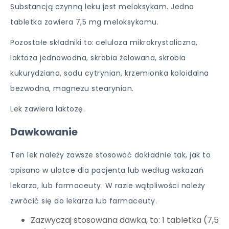
Substancją czynną leku jest meloksykam. Jedna
tabletka zawiera 7,5 mg meloksykamu.
Pozostałe składniki to:
celuloza mikrokrystaliczna,
laktoza jednowodna, skrobia żelowana, skrobia
kukurydziana, sodu cytrynian, krzemionka koloidalna
bezwodna, magnezu stearynian.
Lek zawiera laktozę.
Dawkowanie
Ten lek należy zawsze stosować dokładnie tak, jak to
opisano w ulotce dla pacjenta lub według wskazań
lekarza, lub farmaceuty. W razie wątpliwości należy
zwrócić się do lekarza lub farmaceuty.
Zazwyczaj stosowana dawka, to: 1 tabletka (7,5