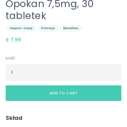
Opokan 7,5mg, 30
tabletek
Mięśnie i stawy
Promocje
Bestsellery
£ 7.99
ILOŚĆ
Skład