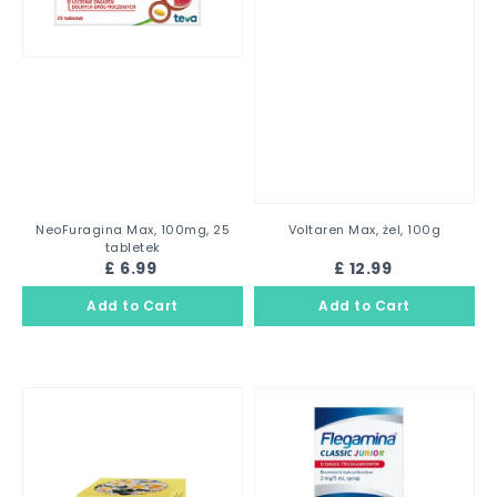
NeoFuragina Max, 100mg, 25
Voltaren Max, żel, 100g
tabletek
£ 6.99
£ 12.99