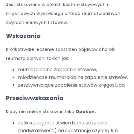
Jest stosowany w bólach kostno-stawowych i
mięśniowych w przebiegu chorób reumatoidalnych i
zwyrodnieniowych I stawów.
Wskazania
Krótkotrwałe leczenie zaostrzeń objawów chorób
reumatoidalnych, takich jak:
reumatoidalne zapalenie stawów,
młodzieńcze reumatoidalne zapalenie stawów,
zesztywniające zapalenie stawów kręgosłupa.
Przeciwwskazania
Kiedy nie należy stosować leku
Opokan:
Jeśli u pacjenta stwierdzono uczulenie
(nadwrażliwość) na substancję czynną lub