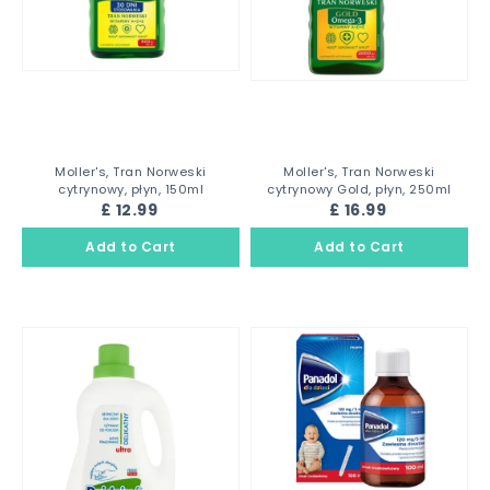
Moller's, Tran Norweski
Moller's, Tran Norweski
cytrynowy, płyn, 150ml
cytrynowy Gold, płyn, 250ml
£ 12.99
£ 16.99