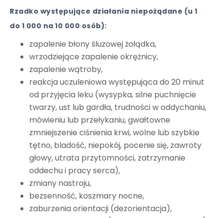
Rzadko występujące działania niepożądane (u 1
do 1 000 na 10 000 osób):
zapalenie błony śluzowej żołądka,
wrzodziejące zapalenie okrężnicy,
zapalenie wątroby,
reakcja uczuleniowa występująca do 20 minut
od przyjęcia leku (wysypka, silne puchnięcie
twarzy, ust lub gardła, trudności w oddychaniu,
mówieniu lub przełykaniu, gwałtowne
zmniejszenie ciśnienia krwi, wolne lub szybkie
tętno, bladość, niepokój, pocenie się, zawroty
głowy, utrata przytomności, zatrzymanie
oddechu i pracy serca),
zmiany nastroju,
bezsenność, koszmary nocne,
zaburzenia orientacji (dezorientacja),