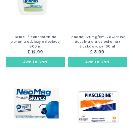
Dzidziuś Koncentrat do
Panadol 120mg/5ml Zawiesina
płukania odziezy dziecięcej
doustna dla dzieci smak
1500 ml
truskawkowy 100ml
£ 12.99
£ 8.99