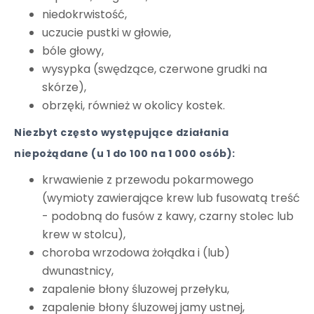
niedokrwistość,
uczucie pustki w głowie,
bóle głowy,
wysypka (swędzące, czerwone grudki na
skórze),
obrzęki, również w okolicy kostek.
Niezbyt często występujące działania
niepożądane (u 1 do 100 na 1 000 osób):
krwawienie z przewodu pokarmowego
(wymioty zawierające krew lub fusowatą treść
- podobną do fusów z kawy, czarny stolec lub
krew w stolcu),
choroba wrzodowa żołądka i (lub)
dwunastnicy,
zapalenie błony śluzowej przełyku,
zapalenie błony śluzowej jamy ustnej,