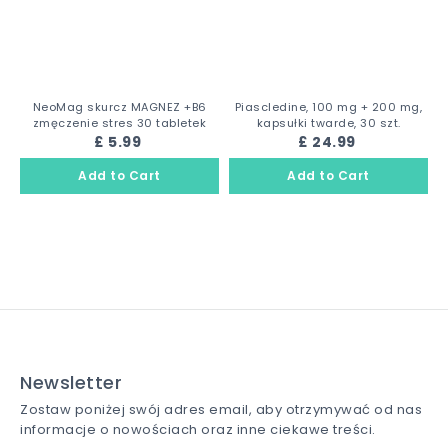
NeoMag skurcz MAGNEZ +B6
Piascledine, 100 mg + 200 mg,
zmęczenie stres 30 tabletek
kapsułki twarde, 30 szt.
£ 5.99
£ 24.99
Newsletter
Zostaw poniżej swój adres email, aby otrzymywać od nas
informacje o nowościach oraz inne ciekawe treści.