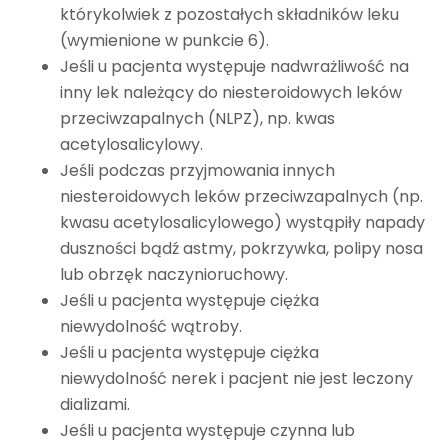
którykolwiek z pozostałych składników leku
(wymienione w punkcie 6).
Jeśli u pacjenta występuje nadwrażliwość na
inny lek należący do niesteroidowych leków
przeciwzapalnych (NLPZ), np. kwas
acetylosalicylowy.
Jeśli podczas przyjmowania innych
niesteroidowych leków przeciwzapalnych (np.
kwasu acetylosalicylowego) wystąpiły napady
duszności bądź astmy, pokrzywka, polipy nosa
lub obrzęk naczynioruchowy.
Jeśli u pacjenta występuje ciężka
niewydolność wątroby.
Jeśli u pacjenta występuje ciężka
niewydolność nerek i pacjent nie jest leczony
dializami.
Jeśli u pacjenta występuje czynna lub