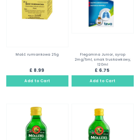
Maść rumiankowa 25g
Flegamina Junior, syrop
2mg/5ml, smak truskawkowy,
120ml
£ 8.99
£ 6.75