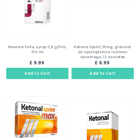
Neosine Forte, syrop 0,5 g/5ml,
Ketonal Sprint 25mg, granulat
100 ml
do sporządzenia roztworu
doustnego, 12 saszetek
£ 9.99
£ 6.99