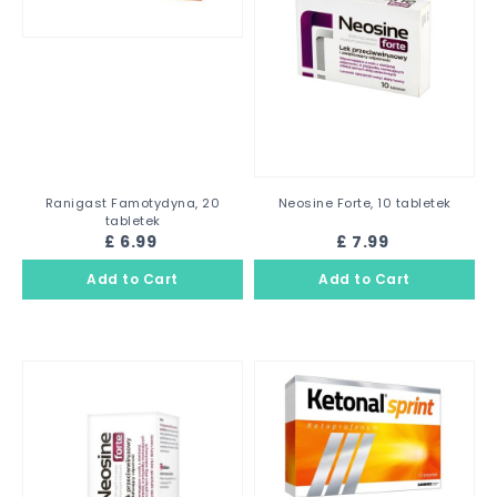
Ranigast Famotydyna, 20
Neosine Forte, 10 tabletek
tabletek
£ 6.99
£ 7.99