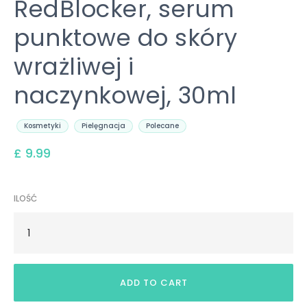
RedBlocker, serum
punktowe do skóry
wrażliwej i
naczynkowej, 30ml
Kosmetyki
Pielęgnacja
Polecane
£ 9.99
ILOŚĆ