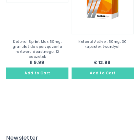
Ketonal Sprint Max 50mg,
Ketonal Active , 50mg, 30
granulat do sporządzenia
kapsułek twardych
roztworu doustnego, 12
saszetek
£ 9.99
£ 12.99
Newsletter