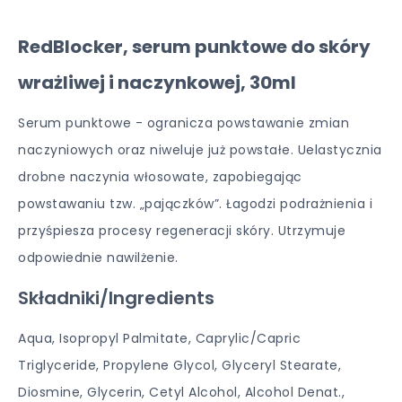
RedBlocker, serum punktowe do skóry
wrażliwej i naczynkowej, 30ml
Serum punktowe - ogranicza powstawanie zmian
naczyniowych oraz niweluje już powstałe. Uelastycznia
drobne naczynia włosowate, zapobiegając
powstawaniu tzw. „pajączków”. Łagodzi podrażnienia i
przyśpiesza procesy regeneracji skóry. Utrzymuje
odpowiednie nawilżenie.
Składniki/Ingredients
Aqua, Isopropyl Palmitate, Caprylic/Capric
Triglyceride, Propylene Glycol, Glyceryl Stearate,
Diosmine, Glycerin, Cetyl Alcohol, Alcohol Denat.,