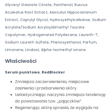
Glyceryl Stearate Citrate, Panthenol, Ruscus
Aculeatus Root Extract, Aesculus Hippocastanum
Extract, Caprylyl Glycol, Hydroxyethylcellulose, Sodium
Acrylate/Sodium Acryloyldimethyl Taurate
Copolymer, Hydrogenated Polydecene, Laureth-7,
Sodium Laureth Sulfate, Phenoxyethanol, Parfum,
Limonene, Linalool, Alpha-Isomethyl Ionone.
Właściwości
Serum punktowe
,
RedBlocker
Zmniejsza zaczerwienienia, miejscowe
zasinienia i przebarwienia skóry.
Uelastyczniając naczynia zmniejsza tendencję
do powstawania tzw. „pajączków”.
Regenerując skórę sprawia, że wygląda na