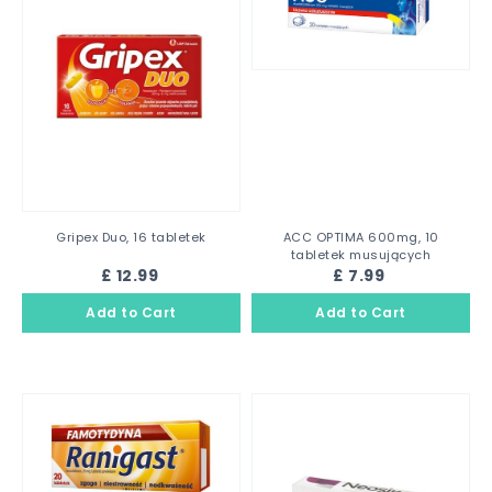
Gripex Duo, 16 tabletek
ACC OPTIMA 600mg, 10
tabletek musujących
£ 12.99
£ 7.99