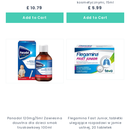
kosmetycznymi, 15ml
£ 10.79
£ 5.99
Panadol 120mg/5ml Zawiesina
Flegamina Fast Junior, tabletki
doustna dla dzieci smak
ulegające rozpadowi w jamie
truskawkowy 100ml
ustnej, 20 tabletek