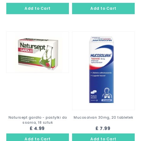
Natursept gardło - pastylki do
Mucosolvan 30mg, 20 tabletek
ssania, 18 sztuk
£ 4.99
£ 7.99