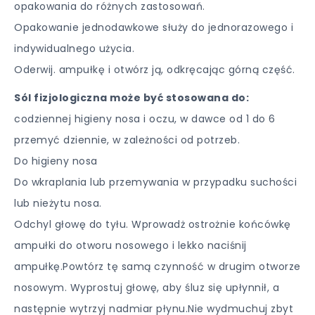
opakowania do różnych zastosowań.
Opakowanie jednodawkowe służy do jednorazowego i
indywidualnego użycia.
Oderwij. ampułkę i otwórz ją, odkręcając górną część.
Sól fizjologiczna może być stosowana do:
codziennej higieny nosa i oczu, w dawce od 1 do 6
przemyć dziennie, w zależności od potrzeb.
Do higieny nosa
Do wkraplania lub przemywania w przypadku suchości
lub nieżytu nosa.
Odchyl głowę do tyłu. Wprowadż ostrożnie końcówkę
ampułki do otworu nosowego i lekko naciśnij
ampułkę.Powtórz tę samą czynność w drugim otworze
nosowym. Wyprostuj głowę, aby śluz się upłynnił, a
następnie wytrzyj nadmiar płynu.Nie wydmuchuj zbyt