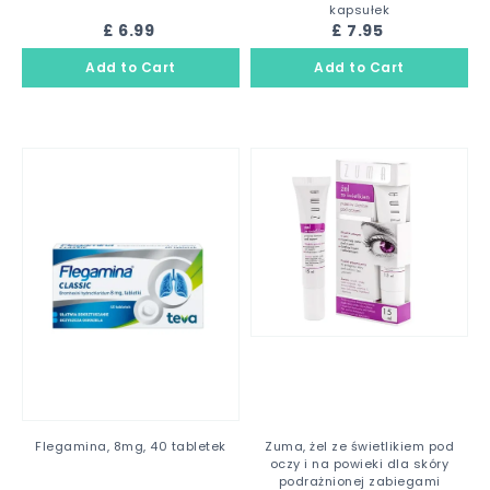
kapsułek
£ 6.99
£ 7.95
Flegamina, 8mg, 40 tabletek
Zuma, żel ze świetlikiem pod
oczy i na powieki dla skóry
podrażnionej zabiegami