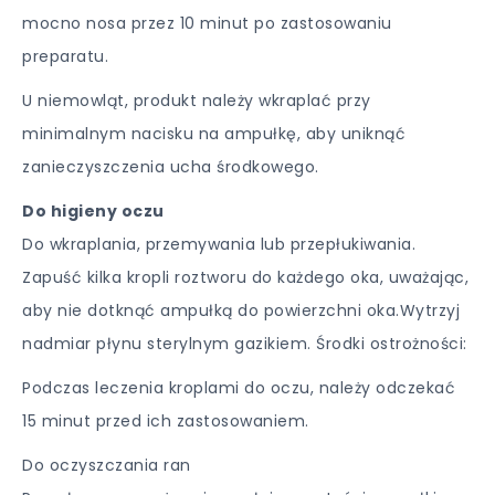
mocno nosa przez 10 minut po zastosowaniu
preparatu.
U niemowląt, produkt należy wkraplać przy
minimalnym nacisku na ampułkę, aby uniknąć
zanieczyszczenia ucha środkowego.
Do higieny oczu
Do wkraplania, przemywania lub przepłukiwania.
Zapuść kilka kropli roztworu do każdego oka, uważając,
aby nie dotknąć ampułką do powierzchni oka.Wytrzyj
nadmiar płynu sterylnym gazikiem. Środki ostrożności:
Podczas leczenia kroplami do oczu, należy odczekać
15 minut przed ich zastosowaniem.
Do oczyszczania ran