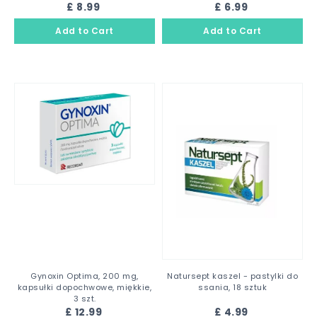
£ 8.99
£ 6.99
Gynoxin Optima, 200 mg,
Natursept kaszel - pastylki do
kapsułki dopochwowe, miękkie,
ssania, 18 sztuk
3 szt.
£ 12.99
£ 4.99