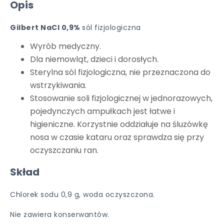
Opis
Gilbert NaCl 0,9%
sól fizjologiczna
Wyrób medyczny.
Dla niemowląt, dzieci i dorosłych.
Sterylna sól fizjologiczna, nie przeznaczona do
wstrzykiwania.
Stosowanie soli fizjologicznej w jednorazowych,
pojedynczych ampułkach jest łatwe i
higieniczne. Korzystnie oddziałuje na śluzówkę
nosa w czasie kataru oraz sprawdza się przy
oczyszczaniu ran.
Skład
Chlorek sodu 0,9 g, woda oczyszczona.
Nie zawiera konserwantów.