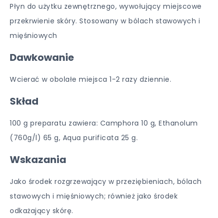
Płyn do użytku zewnętrznego, wywołujący miejscowe
przekrwienie skóry. Stosowany w bólach stawowych i
mięśniowych
Dawkowanie
Wcierać w obolałe miejsca 1-2 razy dziennie.
Skład
100 g preparatu zawiera: Camphora 10 g, Ethanolum
(760g/l) 65 g, Aqua purificata 25 g.
Wskazania
Jako środek rozgrzewający w przeziębieniach, bólach
stawowych i mięśniowych; również jako środek
odkażający skórę.