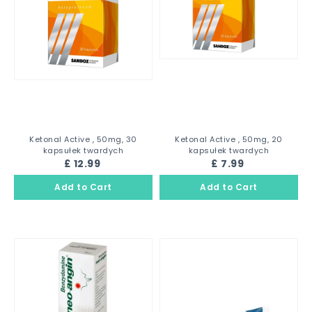
Ketonal Active , 50mg, 30
Ketonal Active , 50mg, 20
kapsułek twardych
kapsułek twardych
£ 12.99
£ 7.99