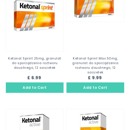
Ketonal Sprint 25mg, granulat
Ketonal Sprint Max 50mg,
do sporządzenia roztworu
granulat do sporządzenia
doustnego, 12 saszetek
roztworu doustnego, 12
saszetek
£ 6.99
£ 9.99