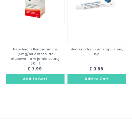
Neo-Angin Benzydamine,
Hydrocortisonum Ziaja, krem,
1,5mg/ml aerozol do
15g
stosowania w jamie ustnej
30ml
£ 7.99
£ 3.99