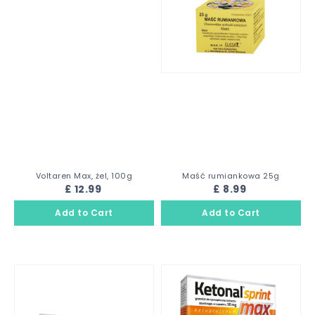
Voltaren Max, żel, 100g
Maść rumiankowa 25g
£ 12.99
£ 8.99