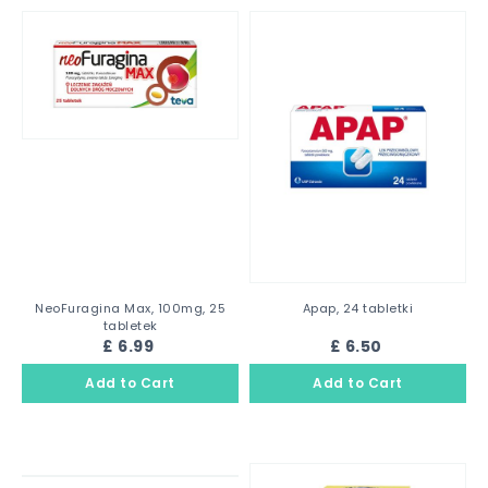
NeoFuragina Max, 100mg, 25
Apap, 24 tabletki
tabletek
£ 6.99
£ 6.50