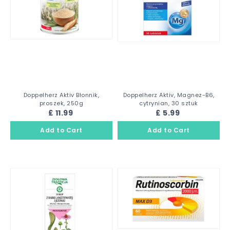
Doppelherz Aktiv Błonnik,
Doppelherz Aktiv, Magnez-B6,
proszek, 250g
cytrynian, 30 sztuk
£ 11.99
£ 5.99