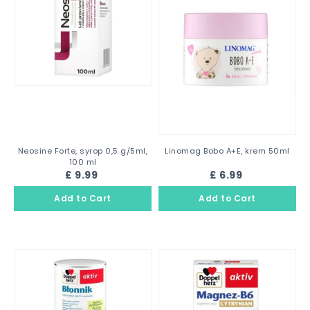
Neosine Forte, syrop 0,5 g/5ml,
Linomag Bobo A+E, krem 50ml
100 ml
£ 9.99
£ 6.99