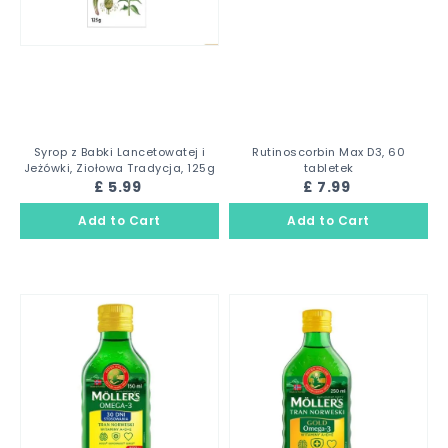
Syrop z Babki Lancetowatej i
Rutinoscorbin Max D3, 60
Jeżówki, Ziołowa Tradycja, 125g
tabletek
£ 5.99
£ 7.99