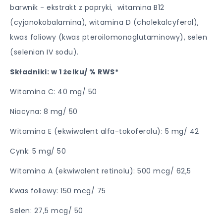
barwnik - ekstrakt z papryki, witamina B12
(cyjanokobalamina), witamina D (cholekalcyferol),
kwas foliowy (kwas pteroilomonoglutaminowy), selen
(selenian IV sodu).
Składniki: w 1 żelku/ % RWS*
Witamina C: 40 mg/ 50
Niacyna: 8 mg/ 50
Witamina E (ekwiwalent alfa-tokoferolu): 5 mg/ 42
Cynk: 5 mg/ 50
Witamina A (ekwiwalent retinolu): 500 mcg/ 62,5
Kwas foliowy: 150 mcg/ 75
Selen: 27,5 mcg/ 50