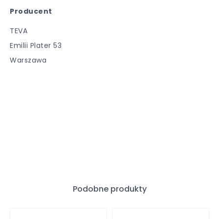
Producent
TEVA
Emilii Plater 53
Warszawa
Podobne produkty