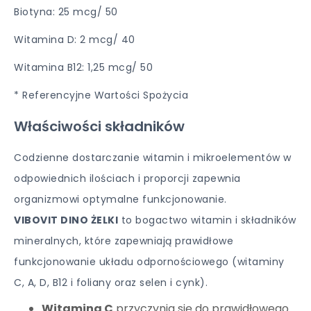
Biotyna: 25 mcg/ 50
Witamina D: 2 mcg/ 40
Witamina B12: 1,25 mcg/ 50
* Referencyjne Wartości Spożycia
Właściwości składników
Codzienne dostarczanie witamin i mikroelementów w
odpowiednich ilościach i proporcji zapewnia
organizmowi optymalne funkcjonowanie.
VIBOVIT DINO ŻELKI
to bogactwo witamin i składników
mineralnych, które zapewniają prawidłowe
funkcjonowanie układu odpornościowego (witaminy
C, A, D, B12 i foliany oraz selen i cynk).
Witamina C
przyczynia się do prawidłowego