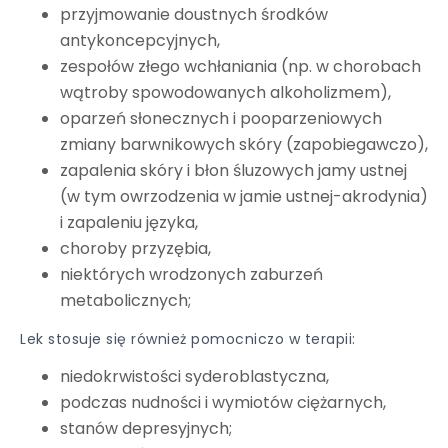
przyjmowanie doustnych środków
antykoncepcyjnych,
zespołów złego wchłaniania (np. w chorobach
wątroby spowodowanych alkoholizmem),
oparzeń słonecznych i pooparzeniowych
zmiany barwnikowych skóry (zapobiegawczo),
zapalenia skóry i błon śluzowych jamy ustnej
(w tym owrzodzenia w jamie ustnej-akrodynia)
i zapaleniu języka,
choroby przyzębia,
niektórych wrodzonych zaburzeń
metabolicznych;
Lek stosuje się również pomocniczo w terapii:
niedokrwistości syderoblastyczna,
podczas nudności i wymiotów ciężarnych,
stanów depresyjnych;