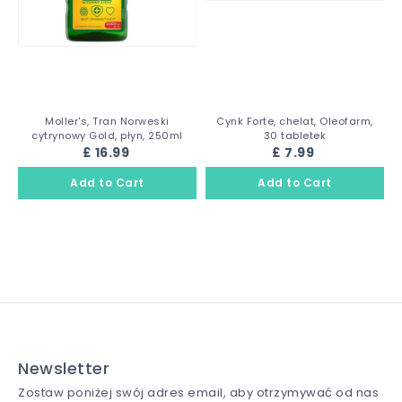
Moller's, Tran Norweski
Cynk Forte, chelat, Oleofarm,
cytrynowy Gold, płyn, 250ml
30 tabletek
£ 16.99
£ 7.99
Newsletter
Zostaw poniżej swój adres email, aby otrzymywać od nas