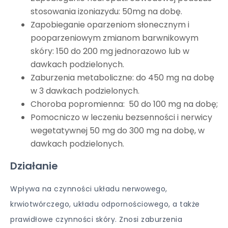
stosowania izoniazydu: 50mg na dobę.
Zapobieganie oparzeniom słonecznym i
pooparzeniowym zmianom barwnikowym
skóry: 150 do 200 mg jednorazowo lub w
dawkach podzielonych.
Zaburzenia metaboliczne: do 450 mg na dobę
w 3 dawkach podzielonych.
Choroba popromienna: 50 do 100 mg na dobę;
Pomocniczo w leczeniu bezsenności i nerwicy
wegetatywnej 50 mg do 300 mg na dobę, w
dawkach podzielonych.
Działanie
Wpływa na czynności układu nerwowego,
krwiotwórczego, układu odpornościowego, a także
prawidłowe czynności skóry. Znosi zaburzenia