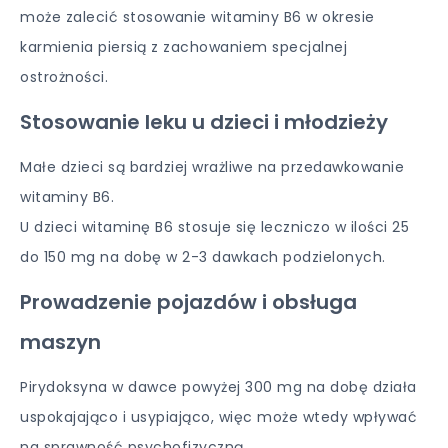
może zalecić stosowanie witaminy B6 w okresie
karmienia piersią z zachowaniem specjalnej
ostrożności.
Stosowanie leku u dzieci i młodzieży
Małe dzieci są bardziej wrażliwe na przedawkowanie
witaminy B6.
U dzieci witaminę B6 stosuje się leczniczo w ilości 25
do 150 mg na dobę w 2-3 dawkach podzielonych.
Prowadzenie pojazdów i obsługa
maszyn
Pirydoksyna w dawce powyżej 300 mg na dobę działa
uspokajająco i usypiająco, więc może wtedy wpływać
na sprawność psychofizyczną.