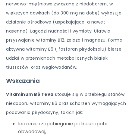
nerwowo-mięśniowe związane z niedoborem, w
większych dawkach (do 300 mg na dobę) wykazuje
działanie ośrodkowe (uspokajające, a nawet
nasenne). Łagodzi nudności i wymioty. Ułatwia
przyswajanie witaminy B12, żelaza i magnezu. Forma
aktywna witaminy B6 ( fosforan pirydoksalu) bierze
udział w przemianach metabolicznych białek,
tłuszczów oraz węglowodanów.
Wskazania
Vitaminum B6 Teva
stosuje się w przebiegu stanów
niedoboru witaminy B6 oraz schorzeń wymagających
podawania pirydoksyny, takich jak:
leczenie i zapobieganie polineuropatii
obwodowej,