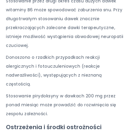
Stosowanie przez długi okres czasu dużych dawek
witaminy B6 może spowodować zaburzenia snu. Przy
długotrwałym stosowaniu dawek znacznie
przekraczających zalecane dawki terapeutyczne,
istnieje możliwość wystąpienia obwodowej neuropatii
czuciowej.
Donoszono o rzadkich przypadkach reakcji
alergicznych i fotouczuleniowych (reakcje
nadwrażliwości), występujących z nieznaną
częstością.
Stosowanie pirydoksyny w dawkach 200 mg przez
ponad miesiąc może prowadzić do rozwinięcia się
zespołu zależności.
Ostrzeżenia i środki ostrożności