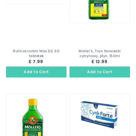
Rutinoscorbin Max D3, 60
Moller's, Tran Norweski
tabletek
cytrynowy, płyn, 150ml
£ 7.99
£ 12.99