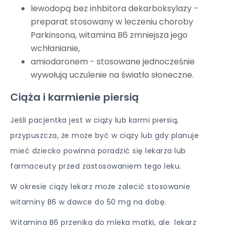
lewodopą bez inhbitora dekarboksylazy -
preparat stosowany w leczeniu choroby
Parkinsona, witamina B6 zmniejsza jego
wchłanianie,
amiodaronem - stosowane jednocześnie
wywołują uczulenie na światło słoneczne.
Ciąża i karmienie piersią
Jeśli pacjentka jest w ciąży lub karmi piersią,
przypuszcza, że może być w ciąży lub gdy planuje
mieć dziecko powinna poradzić się lekarza lub
farmaceuty przed zastosowaniem tego leku.
W okresie ciąży lekarz może zalecić stosowanie
witaminy B6 w dawce do 50 mg na dobę.
Witamina B6 przenika do mleka matki, ale lekarz