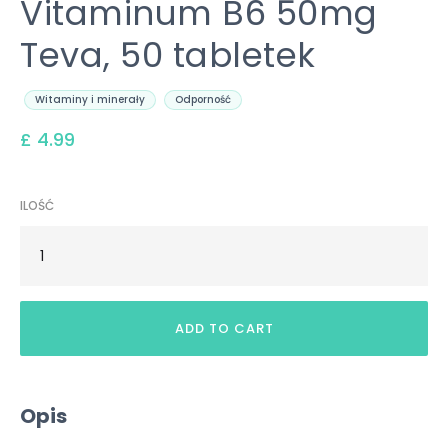
Vitaminum B6 50mg
Teva, 50 tabletek
Witaminy i minerały
Odporność
£ 4.99
ILOŚĆ
Opis