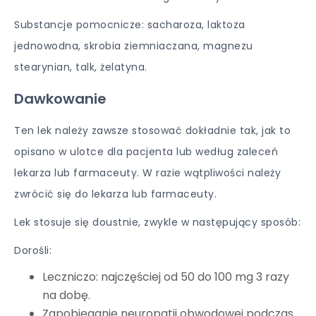
Substancje pomocnicze: sacharoza, laktoza
jednowodna, skrobia ziemniaczana, magnezu
stearynian, talk, żelatyna.
Dawkowanie
Ten lek należy zawsze stosować dokładnie tak, jak to
opisano w ulotce dla pacjenta lub według zaleceń
lekarza lub farmaceuty. W razie wątpliwości należy
zwrócić się do lekarza lub farmaceuty.
Lek stosuje się doustnie, zwykle w następujący sposób:
Dorośli:
Leczniczo: najczęściej od 50 do 100 mg 3 razy
na dobę.
Zapobieganie neuropatii obwodowej podczas