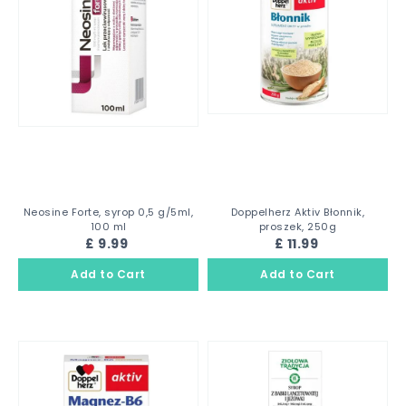
Neosine Forte, syrop 0,5 g/5ml,
Doppelherz Aktiv Błonnik,
100 ml
proszek, 250g
£ 9.99
£ 11.99