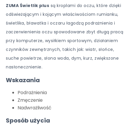
ZUMA Świetlik plus
są kroplami do oczu, które dzięki
odświeżającym i kojącym właściwościom rumianku,
świetlika, bławatka i oczaru łagodzą podrażnienia i
zaczerwienienia oczu spowodowane zbyt długą pracą
przy komputerze, wysiłkiem sportowym, działaniem
czynników zewnętrznych, takich jak: wiatr, słońce,
suche powietrze, słona woda, dym, kurz, zwiększone
nasłonecznienie.
Wskazania
Podrażnienia
Zmęczenie
Nadwrażliwość
Sposób użycia