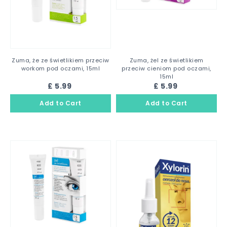
Zuma, że ze świetlikiem przeciw
Zuma, żel ze świetlikiem
workom pod oczami, 15ml
przeciw cieniom pod oczami,
15ml
£ 5.99
£ 5.99