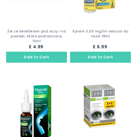
Żel ze świetlikiem pod oczy i na
Xylorin 0,55 mg/ml aerozol do
powieki, skóra podrażniona,
nosa 18ml
15ml
£ 4.99
£ 6.99