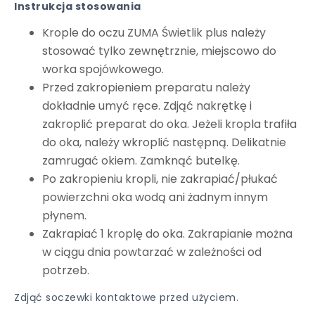
Instrukcja stosowania
Krople do oczu ZUMA Świetlik plus należy
stosować tylko zewnętrznie, miejscowo do
worka spojówkowego.
Przed zakropieniem preparatu należy
dokładnie umyć ręce. Zdjąć nakrętkę i
zakroplić preparat do oka. Jeżeli kropla trafiła
do oka, należy wkroplić następną. Delikatnie
zamrugać okiem. Zamknąć butelkę.
Po zakropieniu kropli, nie zakrapiać/płukać
powierzchni oka wodą ani żadnym innym
płynem.
Zakrapiać 1 kroplę do oka. Zakrapianie można
w ciągu dnia powtarzać w zależności od
potrzeb.
Zdjąć soczewki kontaktowe przed użyciem.