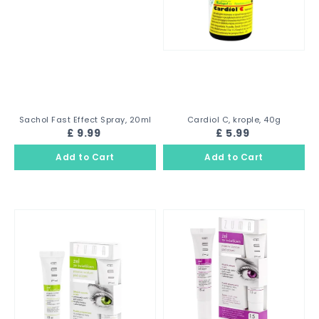
Sachol Fast Effect Spray, 20ml
Cardiol C, krople, 40g
£ 9.99
£ 5.99