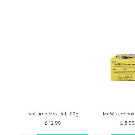
Voltaren Max, żel, 100g
Maść rumiank
£ 12.99
£ 8.9