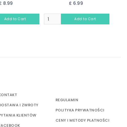
£ 8.99
£ 6.99
KONTAKT
REGULAMIN
DOSTAWA I ZWROTY
POLITYKA PRYWATNOŚCI
PYTANIA KLIENTÓW
CENY I METODY PŁATNOŚCI
FACEBOOK