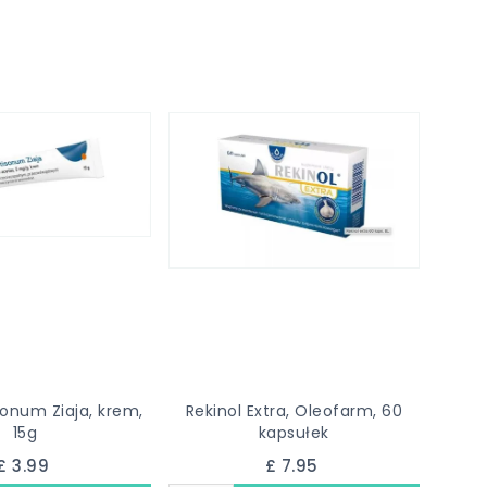
onum Ziaja, krem,
Rekinol Extra, Oleofarm, 60
15g
kapsułek
£ 3.99
£ 7.95