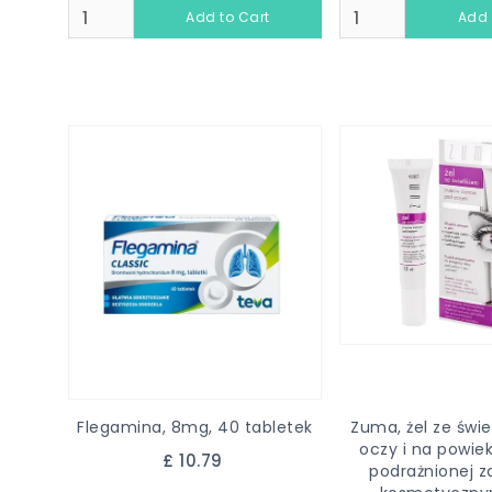
Flegamina, 8mg, 40 tabletek
Zuma, żel ze świe
oczy i na powiek
£ 10.79
podrażnionej 