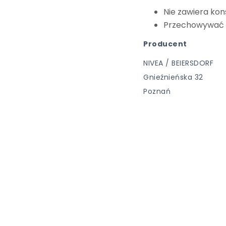
Nie zawiera ko
Przechowywać 
Producent
NIVEA / BEIERSDORF
Gnieźnieńska 32
Poznań