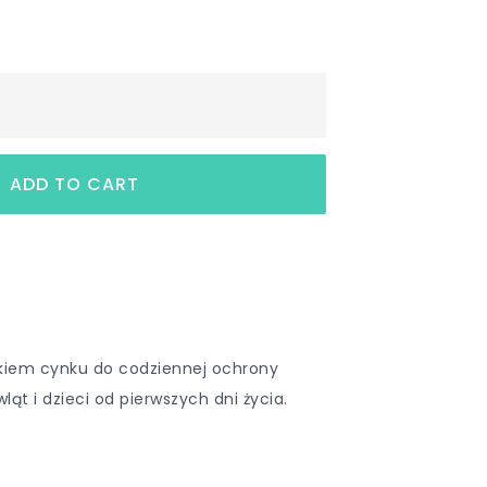
kiem cynku do codziennej ochrony
ląt i dzieci od pierwszych dni życia.