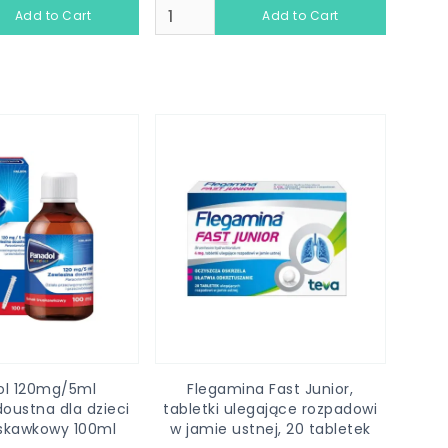
ol 120mg/5ml
Flegamina Fast Junior,
doustna dla dzieci
tabletki ulegające rozpadowi
skawkowy 100ml
w jamie ustnej, 20 tabletek