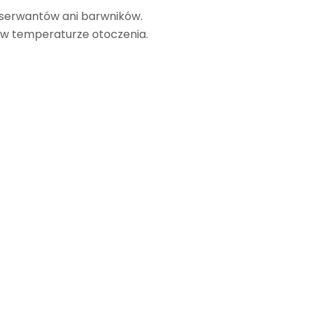
nserwantów ani barwników.
w temperaturze otoczenia.