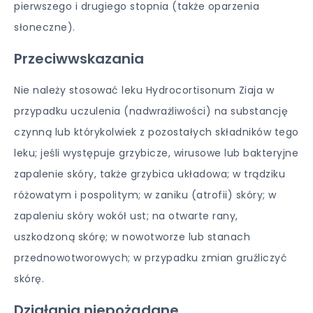
pierwszego i drugiego stopnia (także oparzenia
słoneczne).
Przeciwwskazania
Nie należy stosować leku Hydrocortisonum Ziaja w
przypadku uczulenia (nadwrażliwości) na substancję
czynną lub którykolwiek z pozostałych składników tego
leku; jeśli występuje grzybicze, wirusowe lub bakteryjne
zapalenie skóry, także grzybica układowa; w trądziku
różowatym i pospolitym; w zaniku (atrofii) skóry; w
zapaleniu skóry wokół ust; na otwarte rany,
uszkodzoną skórę; w nowotworze lub stanach
przednowotworowych; w przypadku zmian gruźliczyć
skórę.
Działania niepożądane