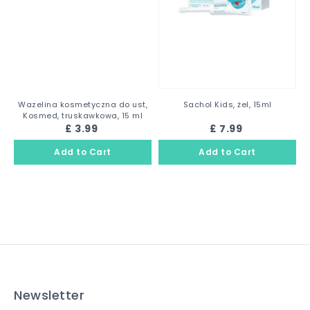
Wazelina kosmetyczna do ust,
Sachol Kids, żel, 15ml
Kosmed, truskawkowa, 15 ml
£ 3.99
£ 7.99
Newsletter