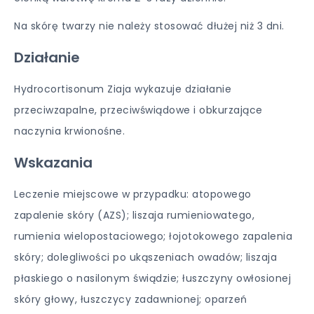
Na skórę twarzy nie należy stosować dłużej niż 3 dni.
Działanie
Hydrocortisonum Ziaja wykazuje działanie
przeciwzapalne, przeciwświądowe i obkurzające
naczynia krwionośne.
Wskazania
Leczenie miejscowe w przypadku: atopowego
zapalenie skóry (AZS); liszaja rumieniowatego,
rumienia wielopostaciowego; łojotokowego zapalenia
skóry; dolegliwości po ukąszeniach owadów; liszaja
płaskiego o nasilonym świądzie; łuszczyny owłosionej
skóry głowy, łuszczycy zadawnionej; oparzeń