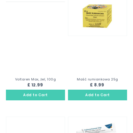
Voltaren Max, żel, 100g
Maść rumiankowa 25g
£ 12.99
£ 8.99