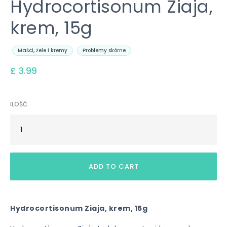
Hydrocortisonum Ziaja,
krem, 15g
Maści, żele i kremy
Problemy skórne
£ 3.99
ILOŚĆ
Hydrocortisonum Ziaja, krem, 15g