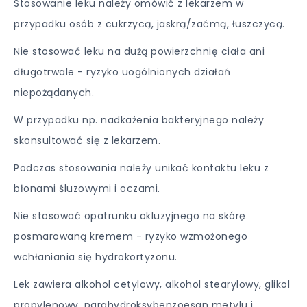
Stosowanie leku należy omówić z lekarzem w
przypadku osób z cukrzycą, jaskrą/zaćmą, łuszczycą.
Nie stosować leku na dużą powierzchnię ciała ani
długotrwale - ryzyko uogólnionych działań
niepożądanych.
W przypadku np. nadkażenia bakteryjnego należy
skonsultować się z lekarzem.
Podczas stosowania należy unikać kontaktu leku z
błonami śluzowymi i oczami.
Nie stosować opatrunku okluzyjnego na skórę
posmarowaną kremem - ryzyko wzmożonego
wchłaniania się hydrokortyzonu.
Lek zawiera alkohol cetylowy, alkohol stearylowy, glikol
propylenowy, parahydroksybenzoesan metylu i