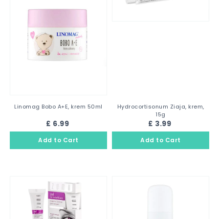
Linomag Bobo A+E, krem 50ml
Hydrocortisonum Ziaja, krem,
15g
£ 6.99
£ 3.99