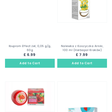
Ibuprom Effect żel, 0,05 g/g,
Nalewka z Koszyczka Arniki,
60g
100 ml (Herbapol Kraków)
£ 6.99
£ 7.99