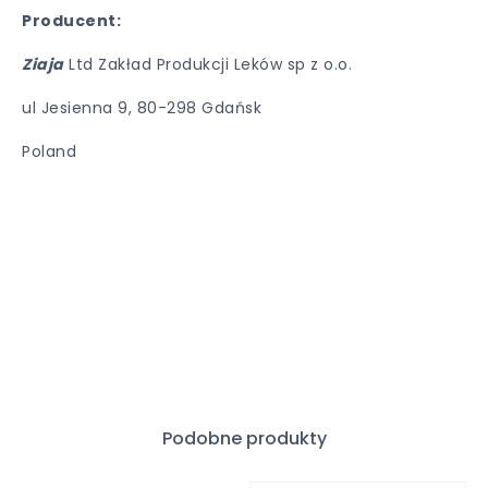
Producent:
Ziaja
Ltd Zakład Produkcji Leków sp z o.o.
ul Jesienna 9, 80-298 Gdańsk
Poland
Podobne produkty