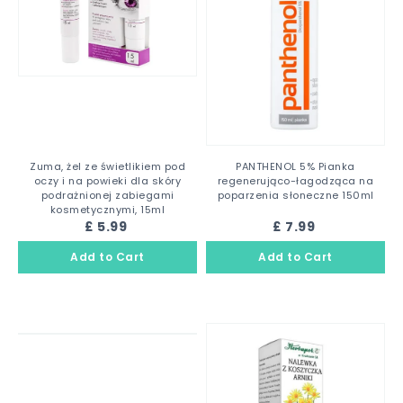
Zuma, żel ze świetlikiem pod
PANTHENOL 5% Pianka
oczy i na powieki dla skóry
regenerująco-łagodząca na
podrażnionej zabiegami
poparzenia słoneczne 150ml
kosmetycznymi, 15ml
£ 5.99
£ 7.99