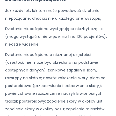
Jak każdy lek, lek ten może powodować działania
niepożądane, chociaż nie u każdego one wystąpią.
Działania niepożądane występujące niezbyt często
(mogą wystąpić u nie więcej niż 1 na 100 pacjentów):
nieostre widzenie.
Działania niepożądane o nieznanej częstości
(częstość nie może być określona na podstawie
dostępnych danych): zanikowe zapalenie skóry,
rozstępy na skórze; nawrót zakażenia skóry; plamica
posteroidowa (przebarwienia i odbarwienia skóry);
powierzchowne rozszerzenie naczyń krwionośnych;
trądzik posteroidowy; zapalenie skóry w okolicy ust;
zapalenie skóry w okolicy oczu; zapalenie mieszków