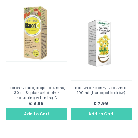
Biaron C Extra, krople doustne,
Nalewka z Koszyczka Arniki,
30 ml Suplement diety z
100 ml (Herbapol Kraków)
naturalną witaminą C
£ 6.99
£ 7.99