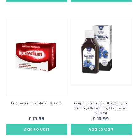
Liporedium, tabletki, 60 szt.
Olej z czarnuszki tłoczony na
zimno, Oleovitum, Oleofarm,
250ml
£ 13.99
£ 16.99