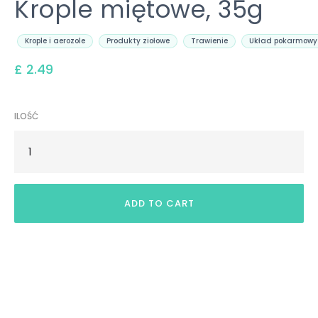
Krople miętowe, 35g
Krople i aerozole
Produkty ziołowe
Trawienie
Układ pokarmowy
£ 2.49
ILOŚĆ