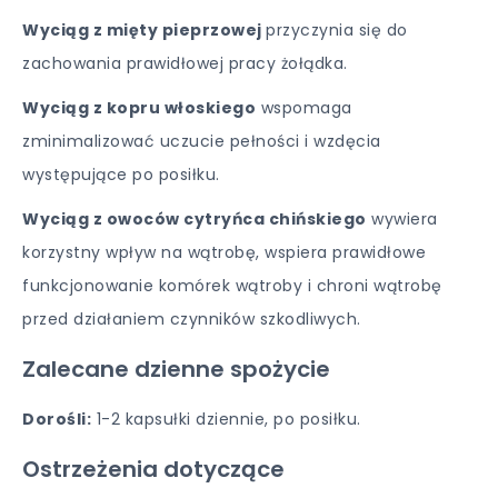
Wyciąg z mięty pieprzowej
przyczynia się do
zachowania prawidłowej pracy żołądka.
Wyciąg z kopru włoskiego
wspomaga
zminimalizować uczucie pełności i wzdęcia
występujące po posiłku.
Wyciąg z owoców cytryńca chińskiego
wywiera
korzystny wpływ na wątrobę, wspiera prawidłowe
funkcjonowanie komórek wątroby i chroni wątrobę
przed działaniem czynników szkodliwych.
Zalecane dzienne spożycie
Dorośli:
1-2 kapsułki dziennie, po posiłku.
Ostrzeżenia dotyczące