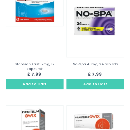
Stoperan Fast, 2mg, 12
No-Spa 40mg, 24 tabletki
kapsułek
£ 7.99
£ 7.99