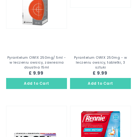
Pyrantelum OWIX 250mg/ 5ml -
Pyrantelum OWIX 250mg - w
w leczeniu owsicy, zawiesina
leczeniu owsicy, tabletki, 3
doustna 15ml
sztuki
£ 9.99
£ 9.99