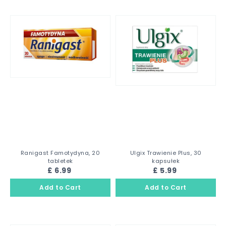
Ranigast Famotydyna, 20
Ulgix Trawienie Plus, 30
tabletek
kapsułek
£ 6.99
£ 5.99