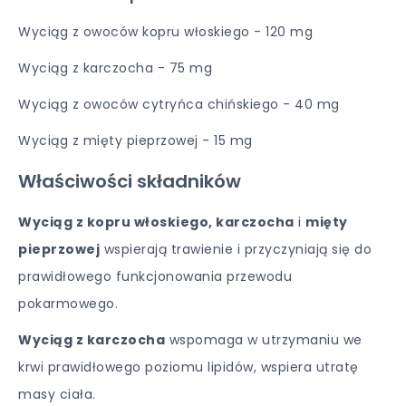
Wyciąg z owoców kopru włoskiego - 120 mg
Wyciąg z karczocha - 75 mg
Wyciąg z owoców cytryńca chińskiego - 40 mg
Wyciąg z mięty pieprzowej - 15 mg
Właściwości składników
Wyciąg z kopru włoskiego, karczocha
i
mięty
pieprzowej
wspierają trawienie i przyczyniają się do
prawidłowego funkcjonowania przewodu
pokarmowego.
Wyciąg z karczocha
wspomaga w utrzymaniu we
krwi prawidłowego poziomu lipidów, wspiera utratę
masy ciała.