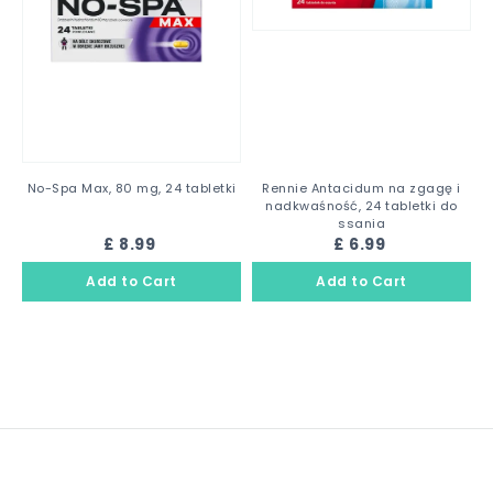
No-Spa Max, 80 mg, 24 tabletki
Rennie Antacidum na zgagę i
nadkwaśność, 24 tabletki do
ssania
£ 8.99
£ 6.99