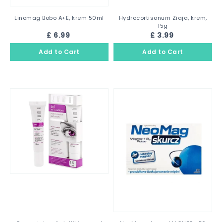
Linomag Bobo A+E, krem 50ml
Hydrocortisonum Ziaja, krem,
15g
£ 6.99
£ 3.99