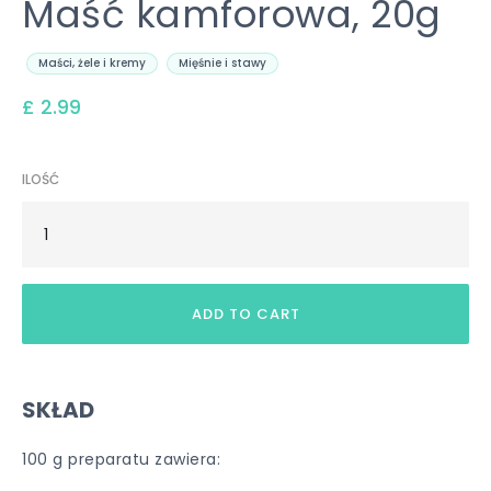
Maść kamforowa, 20g
Maści, żele i kremy
Mięśnie i stawy
£ 2.99
ILOŚĆ
SKŁAD
100 g preparatu zawiera: