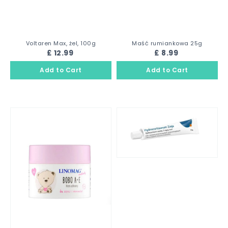
Voltaren Max, żel, 100g
Maść rumiankowa 25g
£ 12.99
£ 8.99