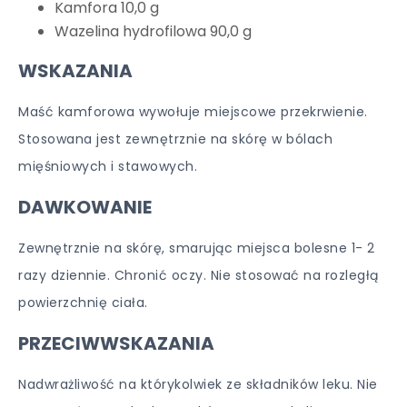
Kamfora 10,0 g
Wazelina hydrofilowa 90,0 g
WSKAZANIA
Maść kamforowa wywołuje miejscowe przekrwienie.
Stosowana jest zewnętrznie na skórę w bólach
mięśniowych i stawowych.
DAWKOWANIE
Zewnętrznie na skórę, smarując miejsca bolesne 1- 2
razy dziennie. Chronić oczy. Nie stosować na rozległą
powierzchnię ciała.
PRZECIWWSKAZANIA
Nadwrażliwość na którykolwiek ze składników leku. Nie