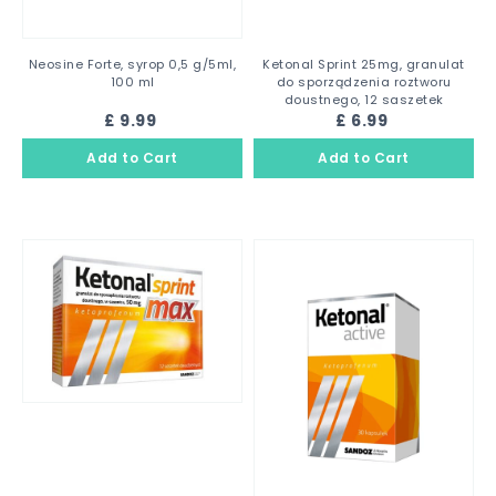
Neosine Forte, syrop 0,5 g/5ml,
Ketonal Sprint 25mg, granulat
100 ml
do sporządzenia roztworu
doustnego, 12 saszetek
£ 9.99
£ 6.99