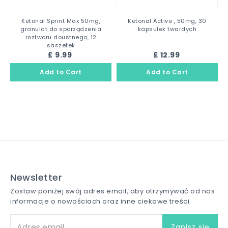
Ketonal Sprint Max 50mg,
Ketonal Active , 50mg, 30
granulat do sporządzenia
kapsułek twardych
roztworu doustnego, 12
saszetek
£ 9.99
£ 12.99
Newsletter
Zostaw poniżej swój adres email, aby otrzymywać od nas
informacje o nowościach oraz inne ciekawe treści.