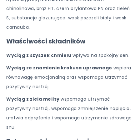
chinolinowa, brąz HT, czerń brylantowa PN oraz zieleń
S, substancje glazurujące: wosk pszczeli biały i wosk
carnauba.
Właściwości składników
Wyciąg z szyszek chmielu
wpływa na spokojny sen.
Wyciąg ze znamienia krokusa uprawnego
wspiera
równowagę emocjonalną oraz wspomaga utrzymać
pozytywny nastrój
Wyciąg z ziela melisy
wspomaga utrzymać
pozytywny nastrój, wspomaga zmniejszenie napięcia,
ułatwia odprężenie i wspomaga utrzymanie zdrowego
snu.