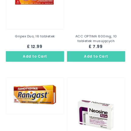
Gripex Duo, 16 tabletek
ACC OPTIMA 600mg, 10
tabletek musujących
£ 12.99
£ 7.99