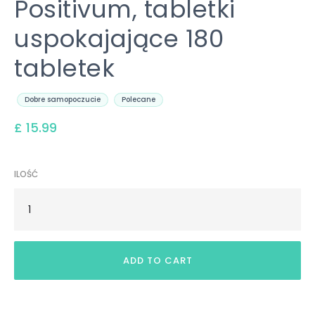
Positivum, tabletki
uspokajające 180
tabletek
Dobre samopoczucie
Polecane
£ 15.99
ILOŚĆ