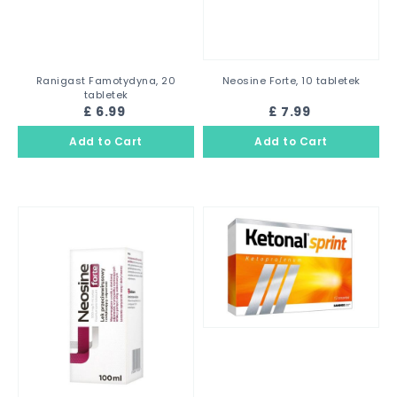
Ranigast Famotydyna, 20
Neosine Forte, 10 tabletek
tabletek
£ 6.99
£ 7.99