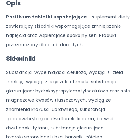
Opis
Positivum tabletki uspokajające
- suplement diety
zawierający składniki wspomagające zmniejszenie
napięcia oraz wspierające spokojny sen. Produkt
przeznaczony dla osób dorosłych.
Składniki
Substancja wypełniająca: celuloza, wyciąg z ziela
melisy, wyciąg z szyszek chmielu, substancje
glazurujące: hydroksypropylometyloceluloza oraz sole
magnezowe kwasów tłuszczowych, wyciąg ze
znamienia krokusa uprawnego, substancja
przeciwzbrylająca: dwutlenek krzemu, barwnik:
dwutlenek tytanu, substancja glazurująca:
hydroksypropyloceluloza, barwniki: żółcień