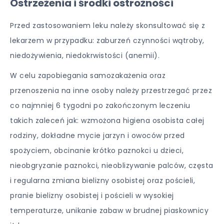
Ostrzeżenia i środki ostrożności
Przed zastosowaniem leku należy skonsultować się z
lekarzem w przypadku: zaburzeń czynności wątroby,
niedożywienia, niedokrwistości (anemii).
W celu zapobiegania samozakażenia oraz
przenoszenia na inne osoby należy przestrzegać przez
co najmniej 6 tygodni po zakończonym leczeniu
takich zaleceń jak: wzmożona higiena osobista całej
rodziny, dokładne mycie jarzyn i owoców przed
spożyciem, obcinanie krótko paznokci u dzieci,
nieobgryzanie paznokci, nieoblizywanie palców, częsta
i regularna zmiana bielizny osobistej oraz pościeli,
pranie bielizny osobistej i pościeli w wysokiej
temperaturze, unikanie zabaw w brudnej piaskownicy