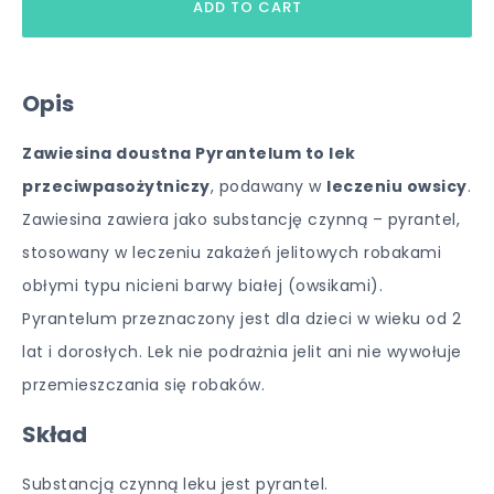
Opis
Zawiesina doustna Pyrantelum to lek
przeciwpasożytniczy
, podawany w
leczeniu owsicy
.
Zawiesina zawiera jako substancję czynną – pyrantel,
stosowany w leczeniu zakażeń jelitowych robakami
obłymi typu nicieni barwy białej (owsikami).
Pyrantelum przeznaczony jest dla dzieci w wieku od 2
lat i dorosłych. Lek nie podrażnia jelit ani nie wywołuje
przemieszczania się robaków.
Skład
Substancją czynną leku jest pyrantel.