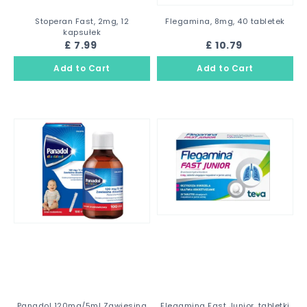
Stoperan Fast, 2mg, 12
Flegamina, 8mg, 40 tabletek
kapsułek
£ 7.99
£ 10.79
Panadol 120mg/5ml Zawiesina
Flegamina Fast Junior, tabletki