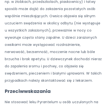
np. w żłobkach, przedszkolach, piaskownicy) i łatwy
sposób może dojść do zakażenia pozostałych osób
wspólnie mieszkających. Owsica objawia się silnym
uczuciem swędzenia w okolicy odbytu (nie występuje
u wszystkich zakażonych), przeważnie w nocy co
wywołuje często stany zapalne. U dzieci zarażonych
owsikami może występować rozdrażnienie,
nerwowość, bezsenność, moczenie nocne lub bóle
brzucha i brak apetytu. U dziewczynek dochodzi nieraz
do zapalenia sromu i pochwy, co objawia się
swędzeniem, pieczeniem i białymi upławami. W takich
przypadkach należy skontaktować się z lekarzem.
Przeciwwskazania
Nie stosować leku Pyrantelum u osób uczulonych na