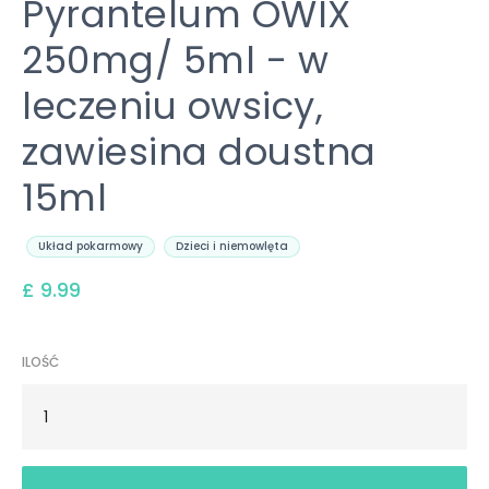
Pyrantelum OWIX
250mg/ 5ml - w
leczeniu owsicy,
zawiesina doustna
15ml
Układ pokarmowy
Dzieci i niemowlęta
£ 9.99
ILOŚĆ