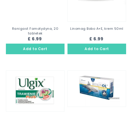
Ranigast Famotydyna, 20
Linomag Bobo A+E, krem 50ml
tabletek
£ 6.99
£ 6.99