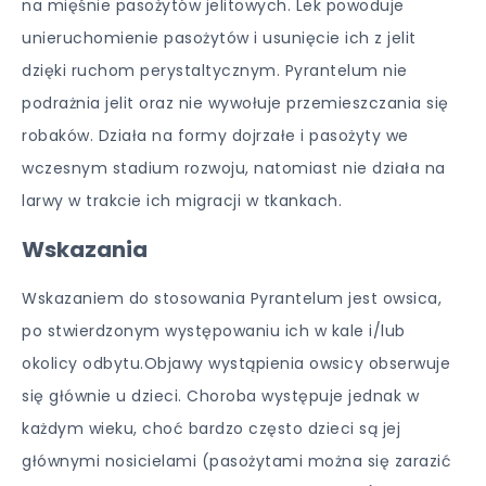
na mięśnie pasożytów jelitowych. Lek powoduje
unieruchomienie pasożytów i usunięcie ich z jelit
dzięki ruchom perystaltycznym. Pyrantelum nie
podrażnia jelit oraz nie wywołuje przemieszczania się
robaków. Działa na formy dojrzałe i pasożyty we
wczesnym stadium rozwoju, natomiast nie działa na
larwy w trakcie ich migracji w tkankach.
Wskazania
Wskazaniem do stosowania Pyrantelum jest owsica,
po stwierdzonym występowaniu ich w kale i/lub
okolicy odbytu.Objawy wystąpienia owsicy obserwuje
się głównie u dzieci. Choroba występuje jednak w
każdym wieku, choć bardzo często dzieci są jej
głównymi nosicielami (pasożytami można się zarazić