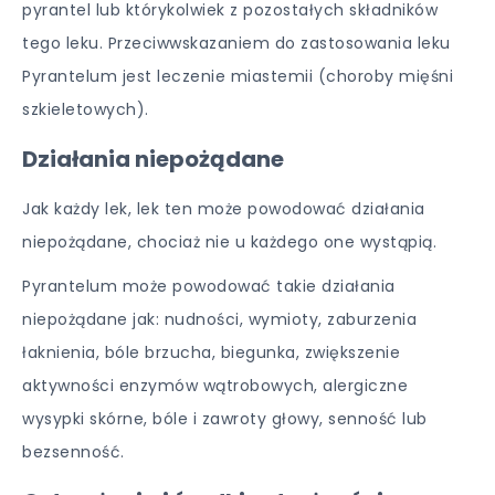
pyrantel lub którykolwiek z pozostałych składników
tego leku. Przeciwwskazaniem do zastosowania leku
Pyrantelum jest leczenie miastemii (choroby mięśni
szkieletowych).
Działania niepożądane
Jak każdy lek, lek ten może powodować działania
niepożądane, chociaż nie u każdego one wystąpią.
Pyrantelum może powodować takie działania
niepożądane jak: nudności, wymioty, zaburzenia
łaknienia, bóle brzucha, biegunka, zwiększenie
aktywności enzymów wątrobowych, alergiczne
wysypki skórne, bóle i zawroty głowy, senność lub
bezsenność.