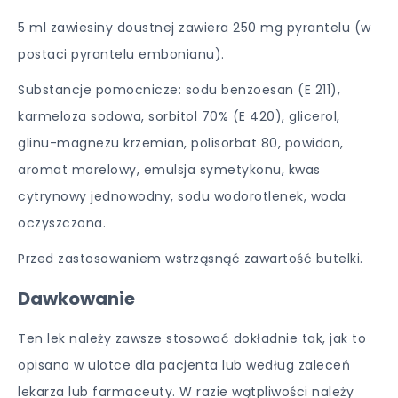
5 ml zawiesiny doustnej zawiera 250 mg pyrantelu (w
postaci pyrantelu embonianu).
Substancje pomocnicze: sodu benzoesan (E 211),
karmeloza sodowa, sorbitol 70% (E 420), glicerol,
glinu-magnezu krzemian, polisorbat 80, powidon,
aromat morelowy, emulsja symetykonu, kwas
cytrynowy jednowodny, sodu wodorotlenek, woda
oczyszczona.
Przed zastosowaniem wstrząsnąć zawartość butelki.
Dawkowanie
Ten lek należy zawsze stosować dokładnie tak, jak to
opisano w ulotce dla pacjenta lub według zaleceń
lekarza lub farmaceuty. W razie wątpliwości należy