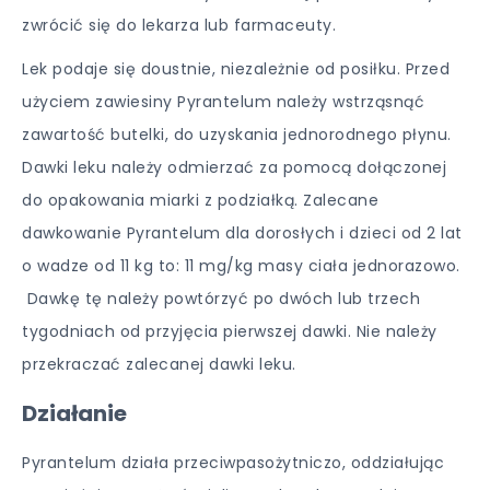
zwrócić się do lekarza lub farmaceuty.
Lek podaje się doustnie, niezależnie od posiłku. Przed
użyciem zawiesiny Pyrantelum należy wstrząsnąć
zawartość butelki, do uzyskania jednorodnego płynu.
Dawki leku należy odmierzać za pomocą dołączonej
do opakowania miarki z podziałką. Zalecane
dawkowanie Pyrantelum dla dorosłych i dzieci od 2 lat
o wadze od 11 kg to: 11 mg/kg masy ciała jednorazowo.
Dawkę tę należy powtórzyć po dwóch lub trzech
tygodniach od przyjęcia pierwszej dawki. Nie należy
przekraczać zalecanej dawki leku.
Działanie
Pyrantelum działa przeciwpasożytniczo, oddziałując