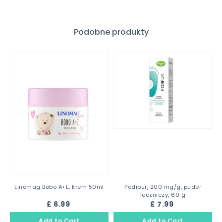
Podobne produkty
Linomag Bobo A+E, krem 50ml
Pedipur, 200 mg/g, puder
leczniczy, 60 g
£ 6.99
£ 7.99