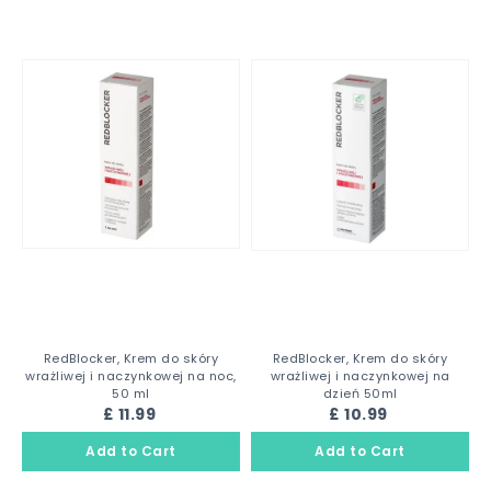
RedBlocker, Krem do skóry
RedBlocker, Krem do skóry
wrażliwej i naczynkowej na noc,
wrażliwej i naczynkowej na
50 ml
dzień 50ml
£ 11.99
£ 10.99