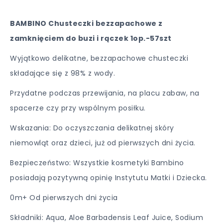
BAMBINO Chusteczki bezzapachowe z
zamknięciem do buzi i rączek 1op.-57szt
Wyjątkowo delikatne, bezzapachowe chusteczki
składające się z 98% z wody.
Przydatne podczas przewijania, na placu zabaw, na
spacerze czy przy wspólnym posiłku.
Wskazania: Do oczyszczania delikatnej skóry
niemowląt oraz dzieci, już od pierwszych dni życia.
Bezpieczeństwo: Wszystkie kosmetyki Bambino
posiadają pozytywną opinię Instytutu Matki i Dziecka.
0m+ Od pierwszych dni życia
Składniki: Aqua, Aloe Barbadensis Leaf Juice, Sodium