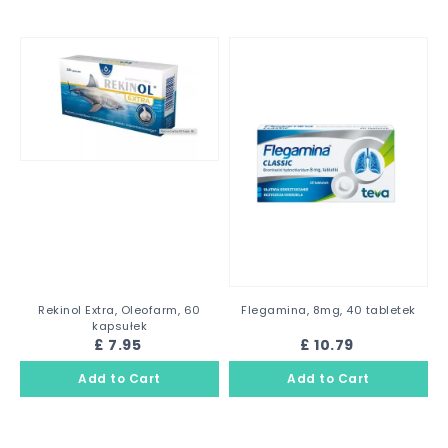
Rekinol Extra, Oleofarm, 60
Flegamina, 8mg, 40 tabletek
kapsułek
£ 7.95
£ 10.79