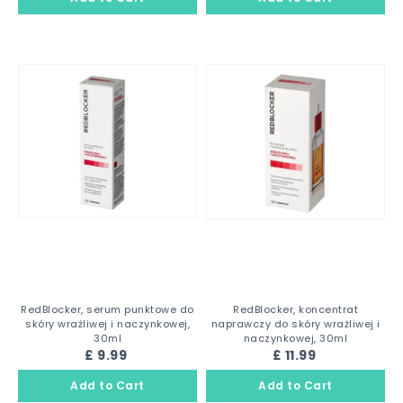
RedBlocker, serum punktowe do
RedBlocker, koncentrat
skóry wrażliwej i naczynkowej,
naprawczy do skóry wrażliwej i
30ml
naczynkowej, 30ml
£ 9.99
£ 11.99