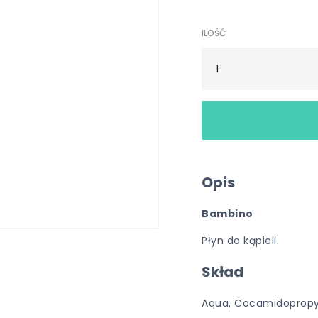
ILOŚĆ
Opis
Bambino
Płyn do kąpieli.
Skład
Aqua, Cocamidopropyl