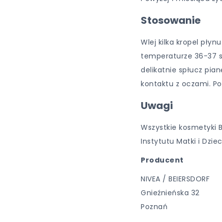
Stosowanie
Wlej kilka kropel płyn
temperaturze 36-37 st
delikatnie spłucz pia
kontaktu z oczami. Po 
Uwagi
Wszystkie kosmetyki 
Instytutu Matki i Dziec
Producent
NIVEA / BEIERSDORF
Gnieźnieńska 32
Poznań