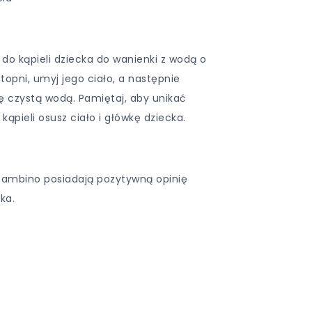
u do kąpieli dziecka do wanienki z wodą o
opni, umyj jego ciało, a następnie
nę czystą wodą. Pamiętaj, aby unikać
kąpieli osusz ciało i główkę dziecka.
Bambino posiadają pozytywną opinię
ka.