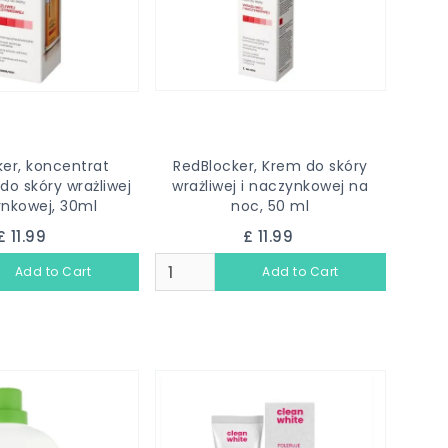
er, koncentrat
RedBlocker, Krem do skóry
do skóry wrażliwej
wrażliwej i naczynkowej na
ynkowej, 30ml
noc, 50 ml
£ 11.99
£ 11.99