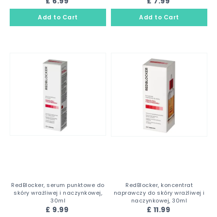
£ 6.99
£ 7.99
RedBlocker, serum punktowe do
RedBlocker, koncentrat
skóry wrażliwej i naczynkowej,
naprawczy do skóry wrażliwej i
30ml
naczynkowej, 30ml
£ 9.99
£ 11.99