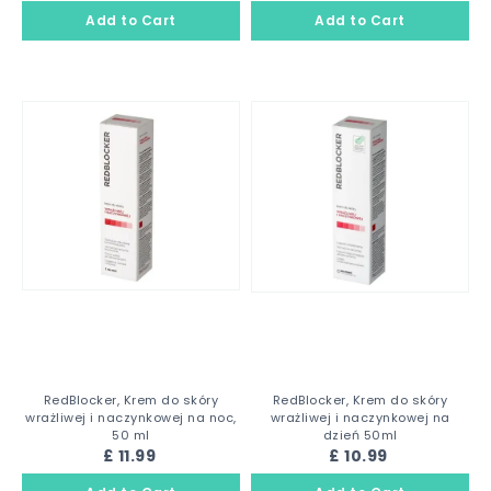
RedBlocker, Krem do skóry
RedBlocker, Krem do skóry
wrażliwej i naczynkowej na noc,
wrażliwej i naczynkowej na
50 ml
dzień 50ml
£ 11.99
£ 10.99