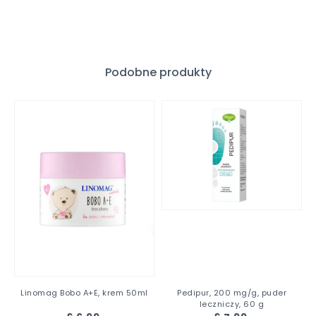
Podobne produkty
Linomag Bobo A+E, krem 50ml
Pedipur, 200 mg/g, puder
leczniczy, 60 g