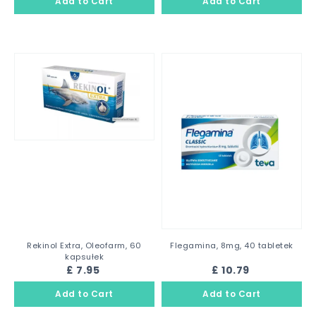
Rekinol Extra, Oleofarm, 60
Flegamina, 8mg, 40 tabletek
kapsułek
£ 7.95
£ 10.79