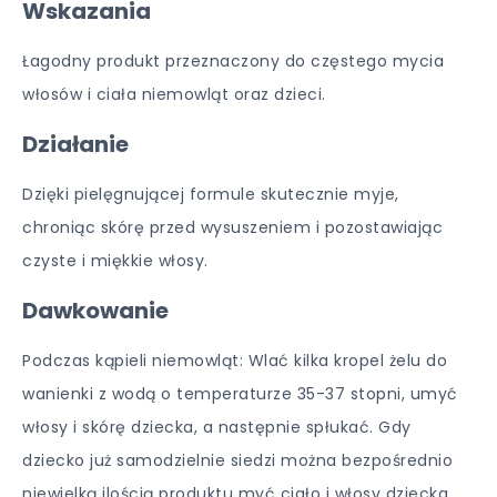
Wskazania
Łagodny produkt przeznaczony do częstego mycia
włosów i ciała niemowląt oraz dzieci.
Działanie
Dzięki pielęgnującej formule skutecznie myje,
chroniąc skórę przed wysuszeniem i pozostawiając
czyste i miękkie włosy.
Dawkowanie
Podczas kąpieli niemowląt: Wlać kilka kropel żelu do
wanienki z wodą o temperaturze 35-37 stopni, umyć
włosy i skórę dziecka, a następnie spłukać. Gdy
dziecko już samodzielnie siedzi można bezpośrednio
niewielką ilością produktu myć ciało i włosy dziecka.