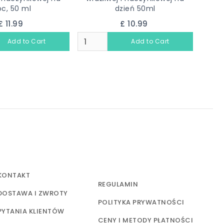
c, 50 ml
dzień 50ml
£ 11.99
£ 10.99
KONTAKT
REGULAMIN
DOSTAWA I ZWROTY
POLITYKA PRYWATNOŚCI
PYTANIA KLIENTÓW
CENY I METODY PŁATNOŚCI