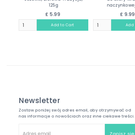
125g
naczynkowej
£ 5.99
£ 9.9
Newsletter
Zostaw poniżej swój adres email, aby otrzymywać od
nas informacje o nowościach oraz inne ciekawe treści.