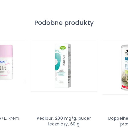
Podobne produkty
A+E, krem
Pedipur, 200 mg/g, puder
Doppelher
leczniczy, 60 g
pro