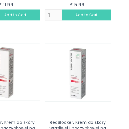
£ 11.99
£ 5.99
r, Krem do skóry
RedBlocker, Krem do skóry
 i naczynkowej na
wrażliwej i naczynkowej na