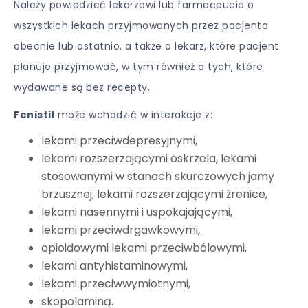
Należy powiedzieć lekarzowi lub farmaceucie o
wszystkich lekach przyjmowanych przez pacjenta
obecnie lub ostatnio, a także o lekarz, które pacjent
planuje przyjmować, w tym również o tych, które
wydawane są bez recepty.
Fenistil
może wchodzić w interakcje z:
lekami przeciwdepresyjnymi,
lekami rozszerzającymi oskrzela, lekami
stosowanymi w stanach skurczowych jamy
brzusznej, lekami rozszerzającymi źrenice,
lekami nasennymi i uspokajającymi,
lekami przeciwdrgawkowymi,
opioidowymi lekami przeciwbólowymi,
lekami antyhistaminowymi,
lekami przeciwwymiotnymi,
skopolaminą.