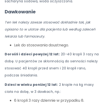
sacharyna sodowa, woda oczyszczona.
Dawkowanie
Ten lek należy zawsze stosować dokładnie tak, jak
opisano to w ulotce dla pacjenta lub według zaleceń
lekarza lub farmaceuty.
Lek do stosowania doustnego.
Dorośli i dzieci powyżej 12 lat:
20-40 kropli 3 razy na
dobę. U pacjentów ze skłonnością do senności należy
stosować 40 kropli przed snem i 20 kropli rano,
podczas śniadania.
Dzieci w wieku poniżej 12 lat:
2 krople na kg masy
ciała na dobę, w 3 dawkach, np.:
6 kropli 3 razy dziennie w przypadku 8.