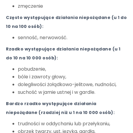
zmęczenie
Często występujące działania niepożądane (u 1 do
10 na 100 osób):
senność, nerwowość.
Rzadko występujące działania niepożądane (u 1
do 10 na 10 000 osób):
pobudzenie,
bóle i zawroty głowy,
dolegliwości żołądkowo-jelitowe, nudności,
suchość w jamie ustnej i w gardle.
Bardzo rzadko występujące działania
niepożądane (rzadziej niż u 1 na 10 000 osób):
trudności w oddychaniu lub przełykaniu,
obrzęk twarzy, ust, języka, gardła,