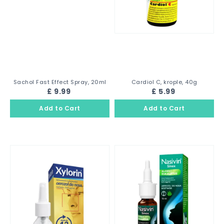
Sachol Fast Effect Spray, 20ml
Cardiol C, krople, 40g
£ 9.99
£ 5.99