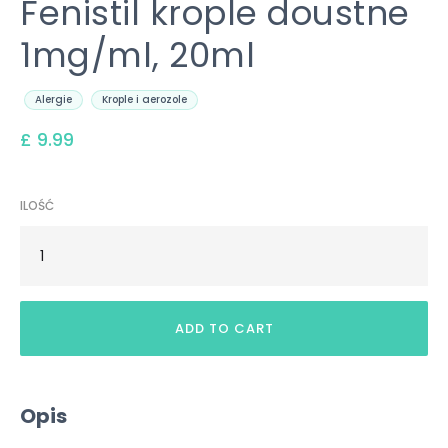
Fenistil krople doustne
1mg/ml, 20ml
Alergie
Krople i aerozole
£ 9.99
ILOŚĆ
Opis