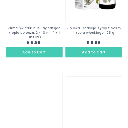
Zuma Świetlik Plus, łagodzące
Ziołowa Tradycja syrop z sosny
krople do oczu, 2 x 10 ml (1 + 1
i kopru włoskiego, 125 g
GRATIS)
£ 6.99
£ 5.99