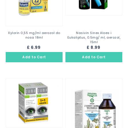
Xylorin 0,55 mg/ml aerozol do
Nasivin Sinex Aloes i
nosa 18ml
Eukaliptus, 0.5mg/ ml, aerozol,
15ml
£ 6.99
£ 8.99