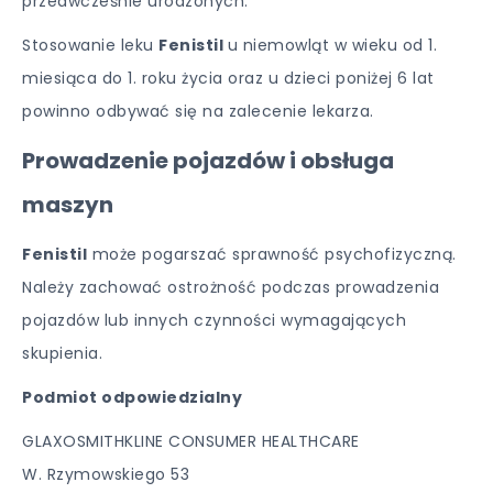
przedwcześnie urodzonych.
Stosowanie leku
Fenistil
u niemowląt w wieku od 1.
miesiąca do 1. roku życia oraz u dzieci poniżej 6 lat
powinno odbywać się na zalecenie lekarza.
Prowadzenie pojazdów i obsługa
maszyn
Fenistil
może pogarszać sprawność psychofizyczną.
Należy zachować ostrożność podczas prowadzenia
pojazdów lub innych czynności wymagających
skupienia.
Podmiot odpowiedzialny
GLAXOSMITHKLINE CONSUMER HEALTHCARE
W. Rzymowskiego 53