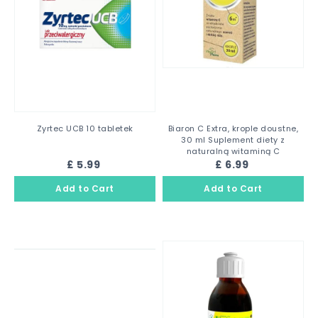
Zyrtec UCB 10 tabletek
Biaron C Extra, krople doustne,
30 ml Suplement diety z
naturalną witaminą C
£ 5.99
£ 6.99