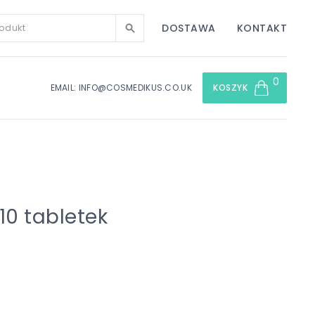
DOSTAWA
KONTAKT
0
EMAIL: INFO@COSMEDIKUS.CO.UK
KOSZYK
10 tabletek