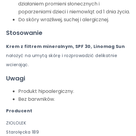
działaniem promieni słonecznych i
poparzeniami dzieci i niemowląt od 1 dnia życia.
Do skóry wrażliwej, suchej i alergicznej.
Stosowanie
Krem z filtrem mineralnym, SPF 30,
Linomag Sun
nałożyć na umytą skórę i rozprowadzić delikatnie
wcierając.
Uwagi
Produkt hipoalergiczny.
Bez barwników.
Producent
ZIOLOLEK
Starołęcka 189