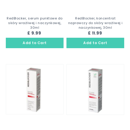
RedBlocker, serum punktowe do
RedBlocker, koncentrat
skóry wrażliwej i naczynkowej,
naprawczy do skóry wrażliwej i
30ml
naczynkowej, 30ml
£ 9.99
£ 11.99