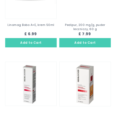
Linomag Bobo A+E, krem 50ml
Pedipur, 200 mg/g, puder
leczniczy, 60 g
£ 6.99
£ 7.99