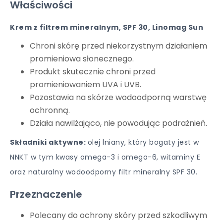
Właściwości
Krem z filtrem mineralnym, SPF 30, Linomag Sun
Chroni skórę przed niekorzystnym działaniem
promieniowa słonecznego.
Produkt skutecznie chroni przed
promieniowaniem UVA i UVB.
Pozostawia na skórze wodoodporną warstwę
ochronną.
Działa nawilżająco, nie powodując podrażnień.
Składniki aktywne:
olej lniany, który bogaty jest w
NNKT w tym kwasy omega-3 i omega-6, witaminy E
oraz naturalny wodoodporny filtr mineralny SPF 30.
Przeznaczenie
Polecany do ochrony skóry przed szkodliwym