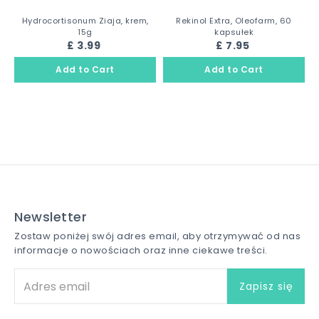
Hydrocortisonum Ziaja, krem,
Rekinol Extra, Oleofarm, 60
15g
kapsułek
£ 3.99
£ 7.95
Newsletter
Zostaw poniżej swój adres email, aby otrzymywać od nas
informacje o nowościach oraz inne ciekawe treści.