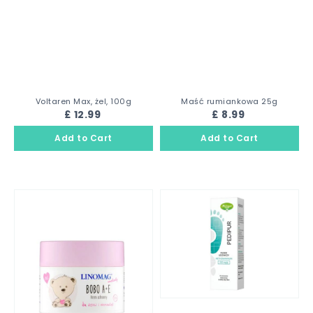
Voltaren Max, żel, 100g
Maść rumiankowa 25g
£ 12.99
£ 8.99