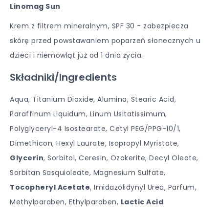
Linomag Sun
Krem z filtrem mineralnym, SPF 30 - zabezpiecza
skórę przed powstawaniem poparzeń słonecznych u
dzieci i niemowląt już od 1 dnia życia.
Składniki/Ingredients
Aqua, Titanium Dioxide, Alumina, Stearic Acid,
Paraffinum Liquidum, Linum Usitatissimum,
Polyglyceryl-4 Isostearate, Cetyl PEG/PPG-10/1,
Dimethicon, Hexyl Laurate, Isopropyl Myristate,
Glycerin
, Sorbitol, Ceresin, Ozokerite, Decyl Oleate,
Sorbitan Sasquioleate, Magnesium Sulfate,
Tocopheryl Acetate
, Imidazolidynyl Urea, Parfum,
Methylparaben, Ethylparaben,
Lactic Acid
.