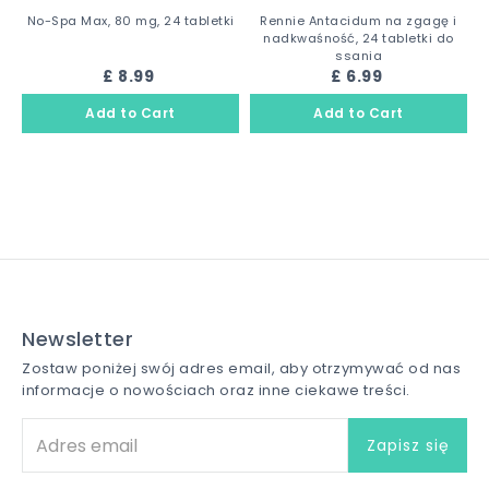
No-Spa Max, 80 mg, 24 tabletki
Rennie Antacidum na zgagę i
nadkwaśność, 24 tabletki do
ssania
£ 8.99
£ 6.99
Newsletter
Zostaw poniżej swój adres email, aby otrzymywać od nas
informacje o nowościach oraz inne ciekawe treści.