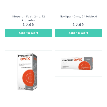
Stoperan Fast, 2mg, 12
No-Spa 40mg, 24 tabletki
kapsułek
£ 7.99
£ 7.99