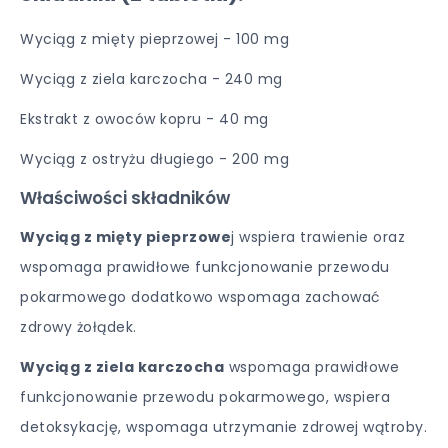
Wyciąg z mięty pieprzowej - 100 mg
Wyciąg z ziela karczocha - 240 mg
Ekstrakt z owoców kopru - 40 mg
Wyciąg z ostryżu długiego - 200 mg
Właściwości składników
Wyciąg z mięty pieprzowe
j wspiera trawienie oraz
wspomaga prawidłowe funkcjonowanie przewodu
pokarmowego dodatkowo wspomaga zachować
zdrowy żołądek.
Wyciąg z ziela karczocha
wspomaga prawidłowe
funkcjonowanie przewodu pokarmowego, wspiera
detoksykację, wspomaga utrzymanie zdrowej wątroby.