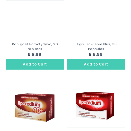
Ranigast Famotydyna, 20
Ulgix Trawienie Plus, 30
tabletek
kapsułek
£ 6.99
£ 5.99