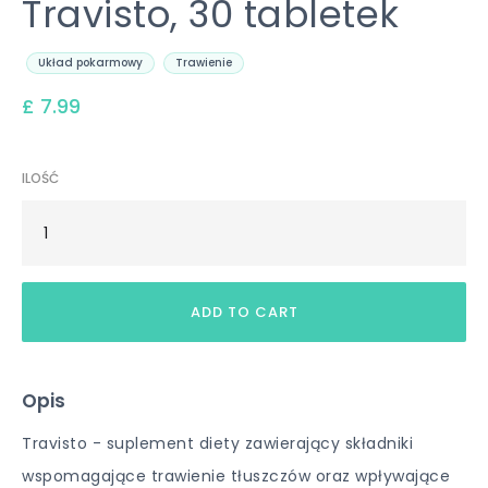
Travisto, 30 tabletek
Układ pokarmowy
Trawienie
£ 7.99
ILOŚĆ
Opis
Travisto - suplement diety zawierający składniki
wspomagające trawienie tłuszczów oraz wpływające