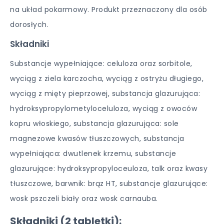
na układ pokarmowy. Produkt przeznaczony dla osób
dorosłych.
Składniki
Substancje wypełniające: celuloza oraz sorbitole,
wyciąg z ziela karczocha, wyciąg z ostryżu długiego,
wyciąg z mięty pieprzowej, substancja glazurująca:
hydroksypropylometyloceluloza, wyciąg z owoców
kopru włoskiego, substancja glazurująca: sole
magnezowe kwasów tłuszczowych, substancja
wypełniająca: dwutlenek krzemu, substancje
glazurujące: hydroksypropyloceuloza, talk oraz kwasy
tłuszczowe, barwnik: brąz HT, substancje glazurujące:
wosk pszczeli biały oraz wosk carnauba.
Składniki (2 tabletki):