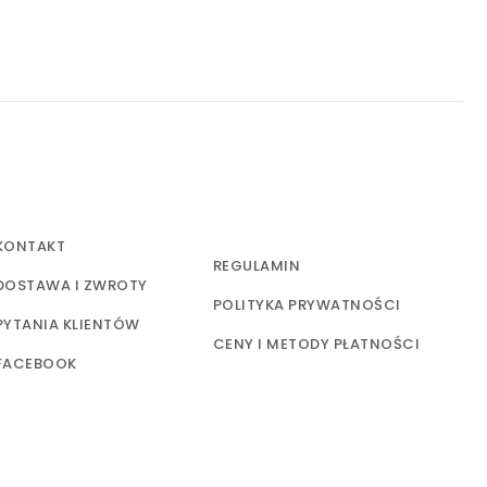
KONTAKT
REGULAMIN
DOSTAWA I ZWROTY
POLITYKA PRYWATNOŚCI
PYTANIA KLIENTÓW
CENY I METODY PŁATNOŚCI
FACEBOOK