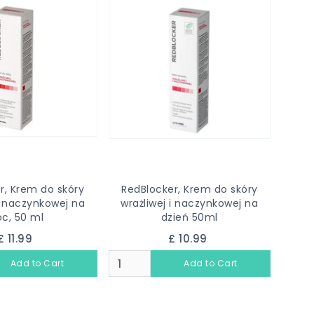
r, Krem do skóry
RedBlocker, Krem do skóry
 i naczynkowej na
wrażliwej i naczynkowej na
c, 50 ml
dzień 50ml
£ 11.99
£ 10.99