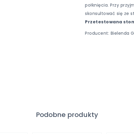
połknięcia. Przy przyj
skonsultować się ze 
Przetestowana stom
Producent: Bielenda G
Podobne produkty