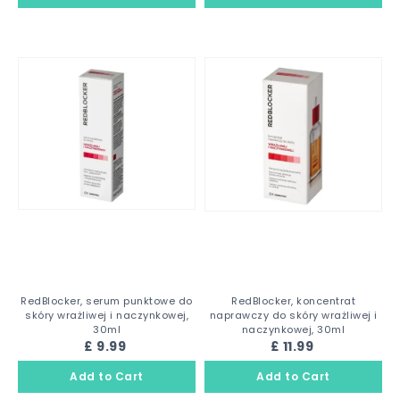
RedBlocker, serum punktowe do
RedBlocker, koncentrat
skóry wrażliwej i naczynkowej,
naprawczy do skóry wrażliwej i
30ml
naczynkowej, 30ml
£ 9.99
£ 11.99