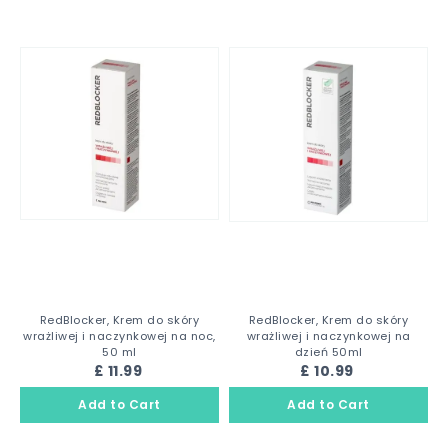
RedBlocker, Krem do skóry
RedBlocker, Krem do skóry
wrażliwej i naczynkowej na noc,
wrażliwej i naczynkowej na
50 ml
dzień 50ml
£ 11.99
£ 10.99