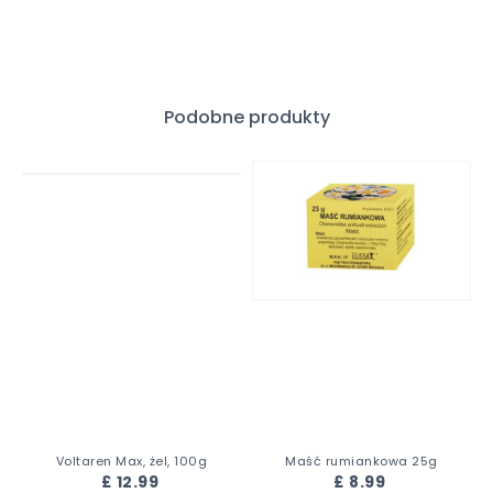
Podobne produkty
Voltaren Max, żel, 100g
Maść rumiankowa 25g
£ 12.99
£ 8.99