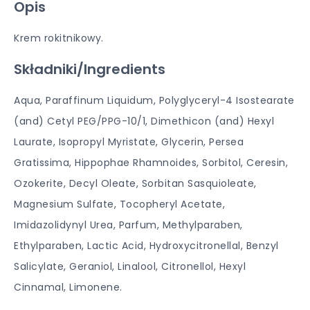
Opis
Krem rokitnikowy.
Składniki/Ingredients
Aqua, Paraffinum Liquidum, Polyglyceryl-4 Isostearate
(and) Cetyl PEG/PPG-10/1, Dimethicon (and) Hexyl
Laurate, Isopropyl Myristate, Glycerin, Persea
Gratissima, Hippophae Rhamnoides, Sorbitol, Ceresin,
Ozokerite, Decyl Oleate, Sorbitan Sasquioleate,
Magnesium Sulfate, Tocopheryl Acetate,
Imidazolidynyl Urea, Parfum, Methylparaben,
Ethylparaben, Lactic Acid, Hydroxycitronellal, Benzyl
Salicylate, Geraniol, Linalool, Citronellol, Hexyl
Cinnamal, Limonene.