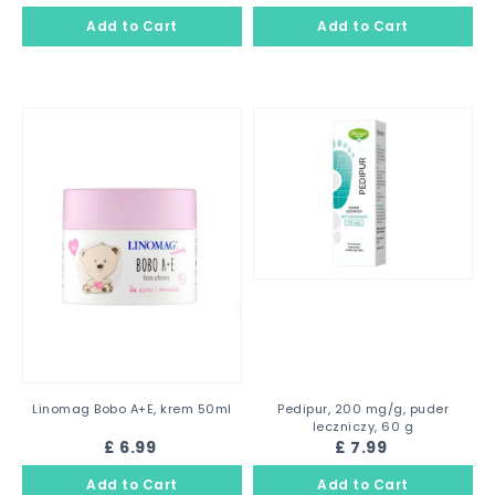
Linomag Bobo A+E, krem 50ml
Pedipur, 200 mg/g, puder
leczniczy, 60 g
£ 6.99
£ 7.99