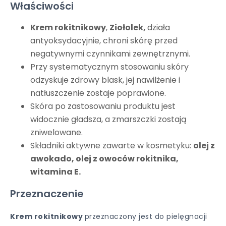
Właściwości
Krem rokitnikowy
,
Ziołolek,
działa
antyoksydacyjnie, chroni skórę przed
negatywnymi czynnikami zewnętrznymi.
Przy systematycznym stosowaniu skóry
odzyskuje zdrowy blask, jej nawilżenie i
natłuszczenie zostaje poprawione.
Skóra po zastosowaniu produktu jest
widocznie gładsza, a zmarszczki zostają
zniwelowane.
Składniki aktywne zawarte w kosmetyku:
olej z
awokado, olej z owoców rokitnika,
witamina E.
Przeznaczenie
Krem rokitnikowy
przeznaczony jest do pielęgnacji