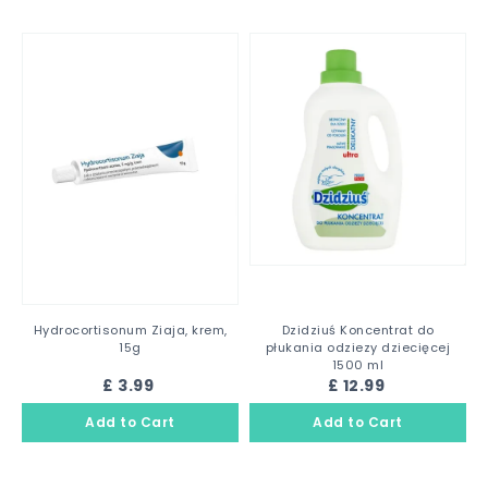
Hydrocortisonum Ziaja, krem,
Dzidziuś Koncentrat do
15g
płukania odziezy dziecięcej
1500 ml
£ 3.99
£ 12.99