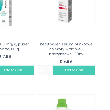
200 mg/g, puder
RedBlocker, serum punktowe
niczy, 60 g
do skóry wrażliwej i
naczynkowej, 30ml
£ 7.99
£ 9.99