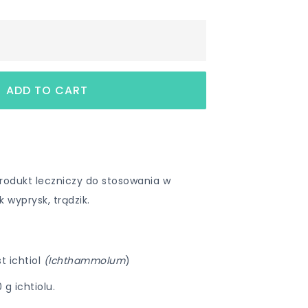
rodukt leczniczy do stosowania w
 wyprysk, trądzik.
t ichtiol
(Ichthammolum
)
 g ichtiolu.