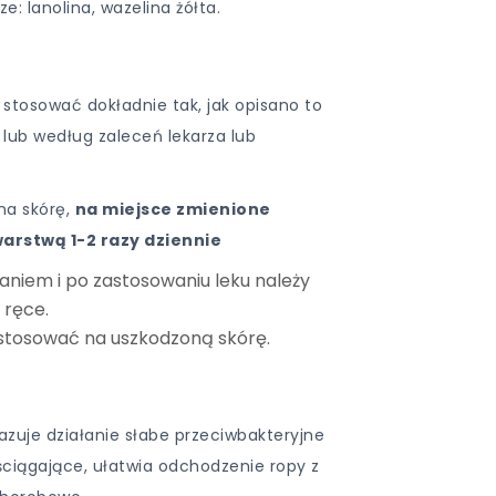
: lanolina, wazelina żółta.
 stosować dokładnie tak, jak opisano to
 lub według zaleceń lekarza lub
na skórę,
na miejsce zmienione
arstwą 1-2 razy dziennie
niem i po zastosowaniu leku należy
 ręce.
 stosować na uszkodzoną skórę.
zuje działanie słabe przeciwbakteryjne
ściągające, ułatwia odchodzenie ropy z