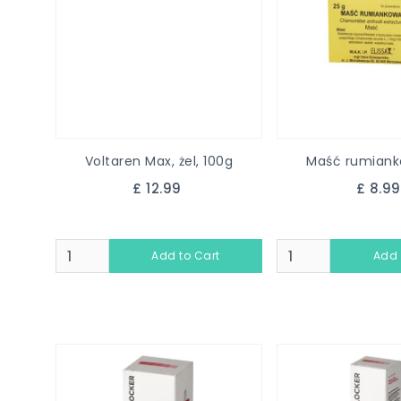
Voltaren Max, żel, 100g
Maść rumiank
£ 12.99
£ 8.9