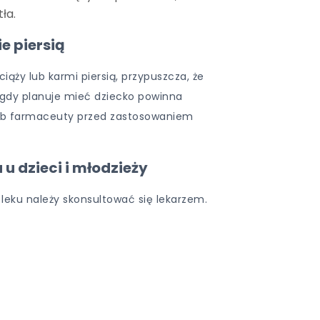
ła.
e piersią
 ciąży lub karmi piersią, przypuszcza, że
 gdy planuje mieć dziecko powinna
 lub farmaceuty przed zastosowaniem
 u dzieci i młodzieży
leku należy skonsultować się lekarzem.